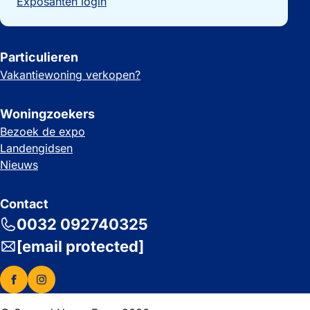
Exposanten login
Particulieren
Vakantiewoning verkopen?
Woningzoekers
Bezoek de expo
Landengidsen
Nieuws
Contact
0032 092740325
[email protected]