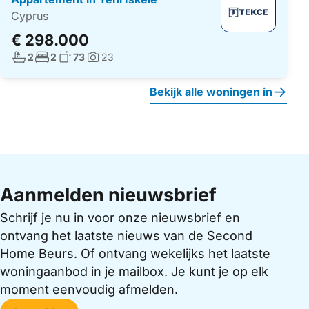
Cyprus
€ 298.000
Aantal badkamers:
Aantal slaapkamers:
Woonoppervlakte:
2
2
73
23
Foto's:
Bekijk alle woningen in
Aanmelden nieuwsbrief
Schrijf je nu in voor onze nieuwsbrief en
ontvang het laatste nieuws van de Second
Home Beurs. Of ontvang wekelijks het laatste
woningaanbod in je mailbox. Je kunt je op elk
moment eenvoudig afmelden.