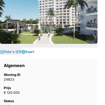
Foto's (21)
Kaart
Algemeen
Woning ID
24823
Prijs
€ 120.000
Status