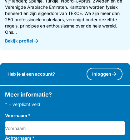
vijf landen; Spanje, Turkije, Noord-Cyprus, Zweden en de
Verenigde Arabische Emiraten. Kantoren worden fysiek
beheerd en zijn eigendom van TEKCE. We zijn meer dan
250 professionele makelaars, verenigd onder dezelfde
regels, principes en enthousiasme over de hele wereld.
Ons...
Bekijk profiel
Heb je al een account?
Inloggen
Meer informatie?
* = verplicht veld
Voornaam
*
Achternaam
*