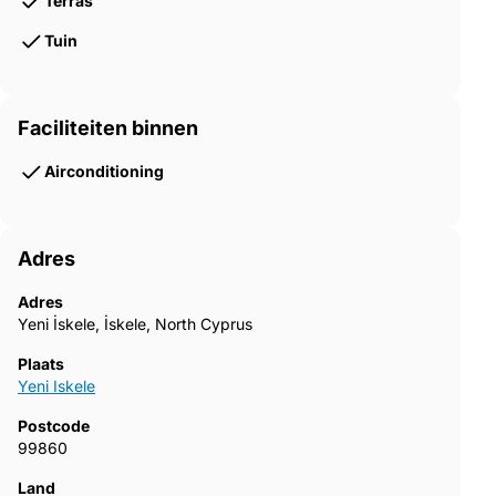
Terras
Tuin
Faciliteiten binnen
Airconditioning
Adres
Adres
Yeni İskele, İskele, North Cyprus
Plaats
Yeni Iskele
Postcode
99860
Land