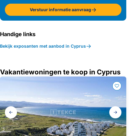
Verstuur informatie aanvraag
Handige links
Bekijk exposanten met aanbod in Cyprus
Vakantiewoningen te koop in Cyprus
Galerij
navigatie