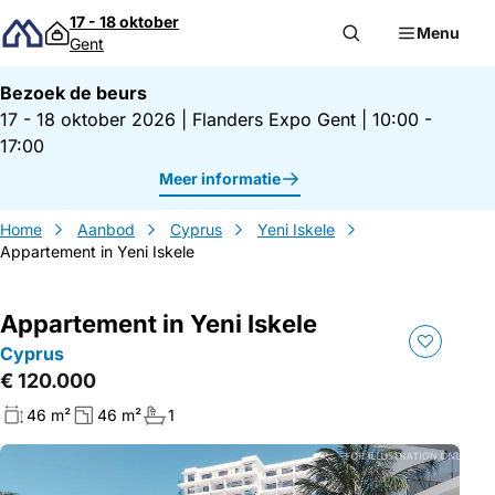
Direct naar inhoud
17 - 18 oktober
Menu
Gent
Bezoek de beurs
17 - 18 oktober 2026
|
Flanders Expo Gent
|
10:00 -
17:00
Meer informatie
Home
Aanbod
Cyprus
Yeni Iskele
Appartement in Yeni Iskele
Appartement in Yeni Iskele
Cyprus
€ 120.000
46 m²
46 m²
1