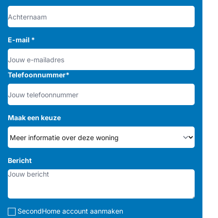
E-mail
*
Telefoonnummer
*
Maak een keuze
Bericht
SecondHome account aanmaken