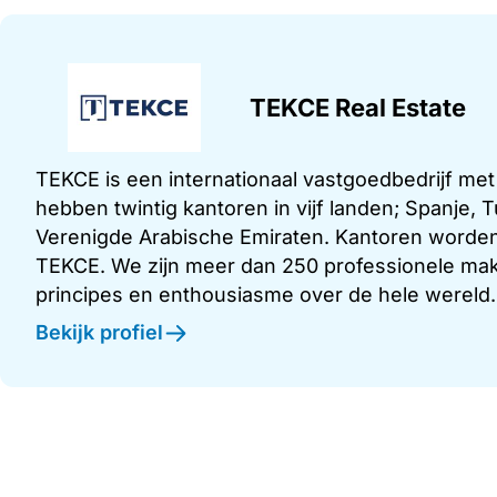
TEKCE Real Estate
TEKCE is een internationaal vastgoedbedrijf me
hebben twintig kantoren in vijf landen; Spanje,
Verenigde Arabische Emiraten. Kantoren worden
TEKCE. We zijn meer dan 250 professionele make
principes en enthousiasme over de hele wereld.
Bekijk profiel