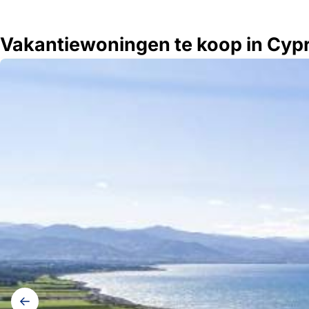
Vakantiewoningen te koop in Cyp
Galerij