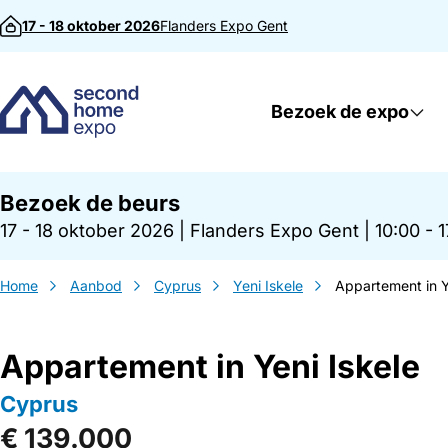
Direct naar inhoud
17 - 18 oktober 2026
Flanders Expo
Gent
Bezoek de expo
Bezoek de beurs
17 - 18 oktober 2026
|
Flanders Expo Gent
|
10:00 - 
Home
Aanbod
Cyprus
Yeni Iskele
Appartement in Y
Appartement in Yeni Iskele
Cyprus
€ 139.000