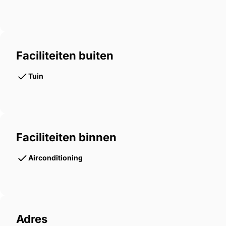
Faciliteiten buiten
Tuin
Faciliteiten binnen
Airconditioning
Adres