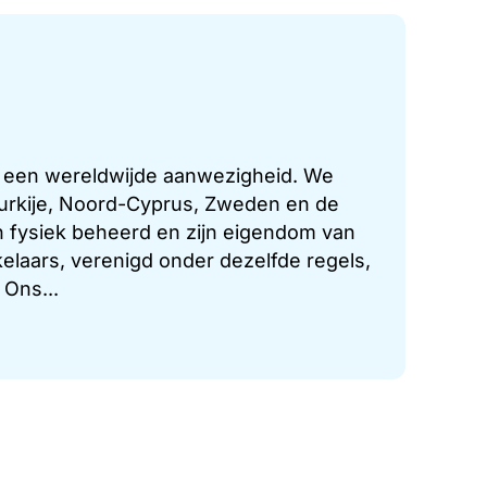
t een wereldwijde aanwezigheid. We
 Turkije, Noord-Cyprus, Zweden en de
 fysiek beheerd en zijn eigendom van
laars, verenigd onder dezelfde regels,
 Ons...