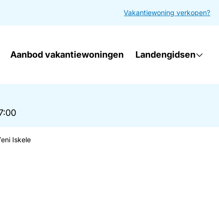
Vakantiewoning verkopen?
Aanbod vakantiewoningen
Landengidsen
17:00
eni Iskele