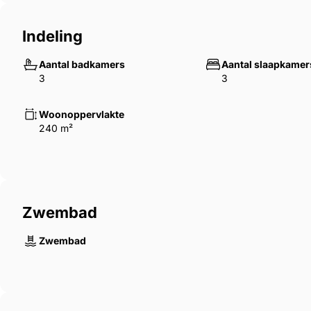
Indeling
Aantal badkamers
Aantal slaapkamer
3
3
Woonoppervlakte
240 m²
Zwembad
Zwembad