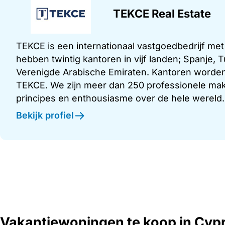
TEKCE Real Estate
TEKCE is een internationaal vastgoedbedrijf me
hebben twintig kantoren in vijf landen; Spanje,
Verenigde Arabische Emiraten. Kantoren worden
TEKCE. We zijn meer dan 250 professionele make
principes en enthousiasme over de hele wereld.
Bekijk profiel
Vakantiewoningen te koop in Cyp