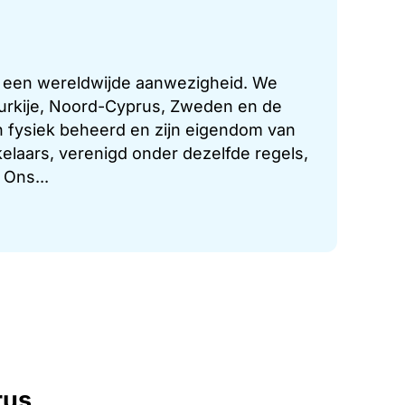
t een wereldwijde aanwezigheid. We
 Turkije, Noord-Cyprus, Zweden en de
 fysiek beheerd en zijn eigendom van
laars, verenigd onder dezelfde regels,
 Ons...
rus