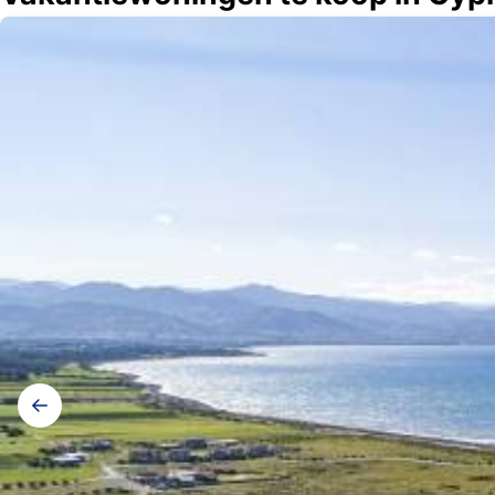
Galerij
navigatie