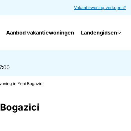
Vakantiewoning verkopen?
Aanbod vakantiewoningen
Landengidsen
17:00
oning in Yeni Bogazici
 Bogazici