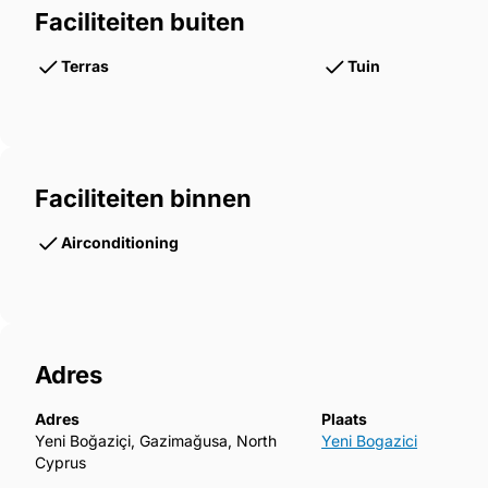
Faciliteiten buiten
Terras
Tuin
Faciliteiten binnen
Airconditioning
Adres
Adres
Plaats
Yeni Boğaziçi, Gazimağusa, North
Yeni Bogazici
Cyprus