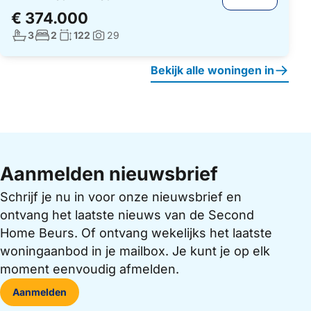
€ 374.000
Aantal badkamers:
Aantal slaapkamers:
Woonoppervlakte:
3
2
122
29
Foto's:
Bekijk alle woningen in
Aanmelden nieuwsbrief
Schrijf je nu in voor onze nieuwsbrief en
ontvang het laatste nieuws van de Second
Home Beurs. Of ontvang wekelijks het laatste
woningaanbod in je mailbox. Je kunt je op elk
moment eenvoudig afmelden.
Aanmelden