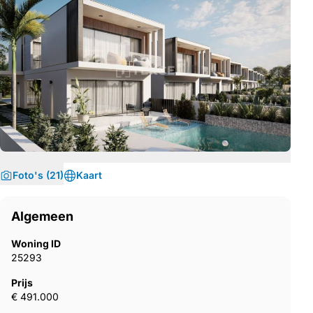
Foto's (21)
Kaart
Algemeen
Woning ID
25293
Prijs
€ 491.000