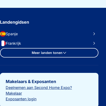
Landengidsen
Spanje
Frankrijk
Meer landen tonen
Belangrijke links
Makelaars & Exposanten
Deelnemen aan Second Home Expo?
Makelaar
Exposanten login