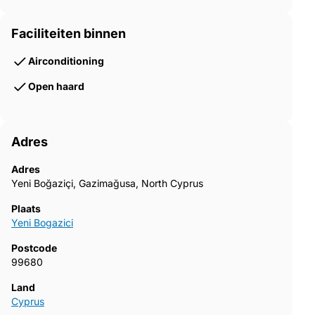
Faciliteiten binnen
Airconditioning
Open haard
Adres
Adres
Yeni Boğaziçi, Gazimağusa, North Cyprus
Plaats
Yeni Bogazici
Postcode
99680
Land
Cyprus