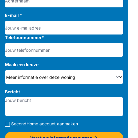
E-mail
*
Telefoonnummer
*
Maak een keuze
Bericht
SecondHome account aanmaken
Verstuur informatie aanvraag