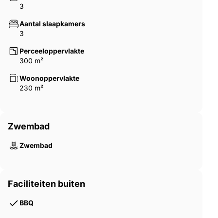
3
Aantal slaapkamers
3
Perceeloppervlakte
300 m²
Woonoppervlakte
230 m²
Zwembad
Zwembad
Faciliteiten buiten
BBQ