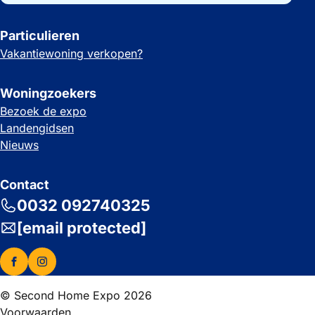
Particulieren
Vakantiewoning verkopen?
Woningzoekers
Bezoek de expo
Landengidsen
Nieuws
Contact
0032 092740325
[email protected]
© Second Home Expo 2026
Voorwaarden