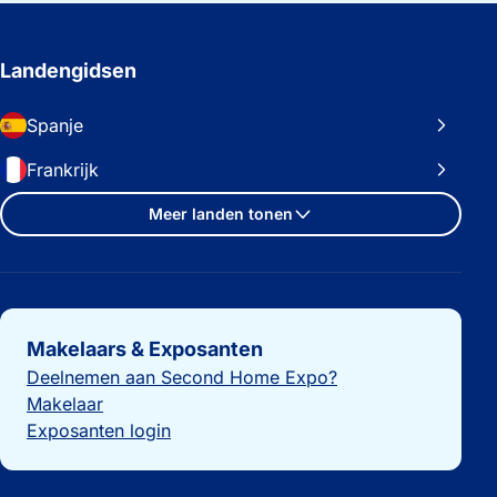
Landengidsen
Spanje
Frankrijk
Meer landen tonen
Belangrijke links
Makelaars & Exposanten
Deelnemen aan Second Home Expo?
Makelaar
Exposanten login