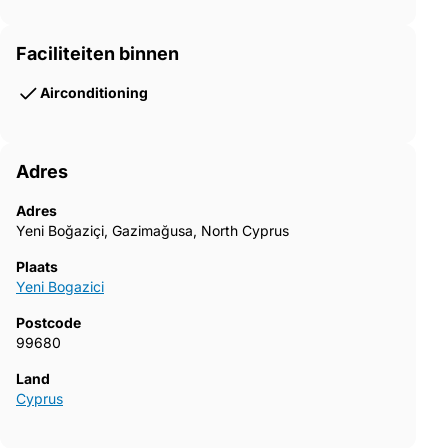
Faciliteiten binnen
Airconditioning
Adres
Adres
Yeni Boğaziçi, Gazimağusa, North Cyprus
Plaats
Yeni Bogazici
Postcode
99680
Land
Cyprus