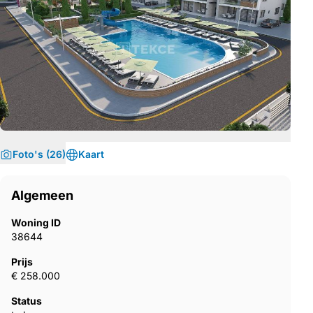
Foto's (26)
Kaart
Algemeen
Woning ID
38644
Prijs
€ 258.000
Status