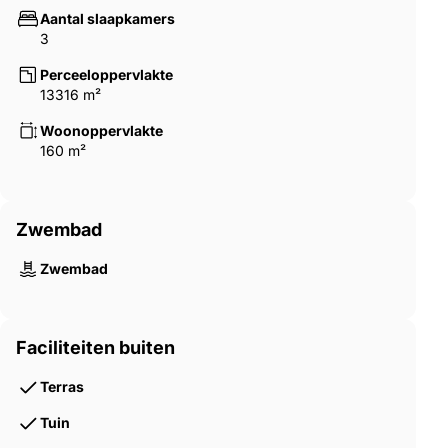
Aantal slaapkamers
3
Perceeloppervlakte
13316 m²
Woonoppervlakte
160 m²
Zwembad
Zwembad
Faciliteiten buiten
Terras
Tuin