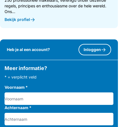
250 professionele makelaars, verenigd onder dezelfde
regels, principes en enthousiasme over de hele wereld.
Ons...
Bekijk profiel
Heb je al een account?
Inloggen
Meer informatie?
* = verplicht veld
Voornaam
*
Achternaam
*