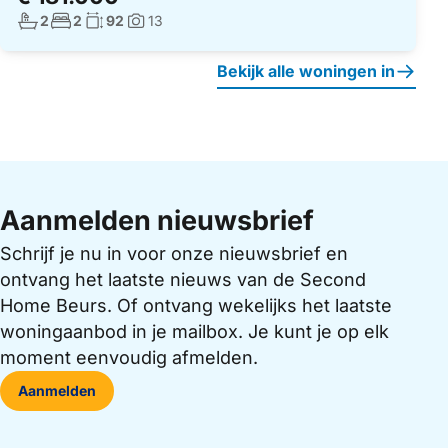
Aantal badkamers:
Aantal slaapkamers:
Woonoppervlakte:
2
2
92
13
Foto's:
Bekijk alle woningen in
Aanmelden nieuwsbrief
Schrijf je nu in voor onze nieuwsbrief en
ontvang het laatste nieuws van de Second
Home Beurs. Of ontvang wekelijks het laatste
woningaanbod in je mailbox. Je kunt je op elk
moment eenvoudig afmelden.
Aanmelden