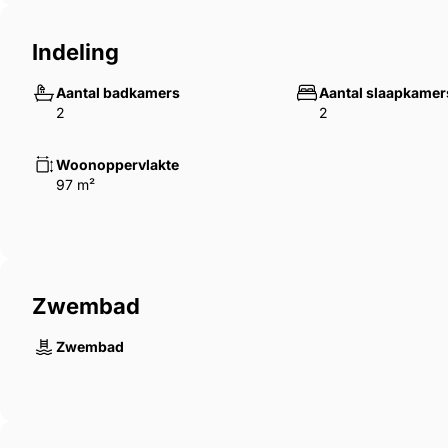
Indeling
Aantal badkamers
Aantal slaapkamer
2
2
Woonoppervlakte
97 m²
Zwembad
Zwembad