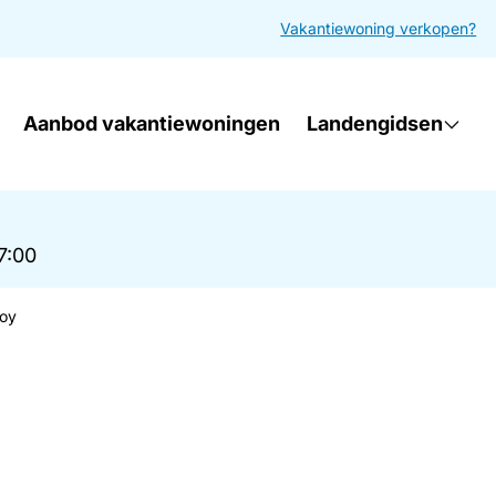
Vakantiewoning verkopen?
Aanbod vakantiewoningen
Landengidsen
17:00
koy