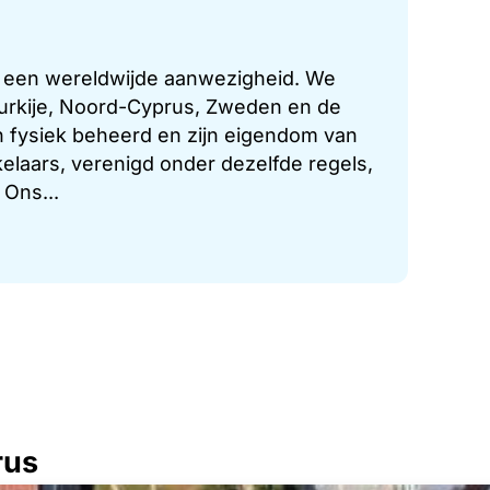
t een wereldwijde aanwezigheid. We
 Turkije, Noord-Cyprus, Zweden en de
 fysiek beheerd en zijn eigendom van
laars, verenigd onder dezelfde regels,
 Ons...
rus