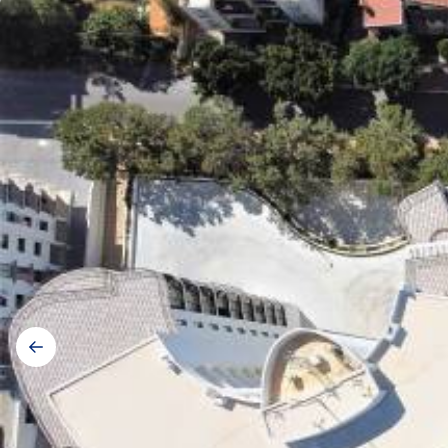
Galerij
navigatie