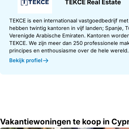
TEKCE Real Estate
TEKCE is een internationaal vastgoedbedrijf me
hebben twintig kantoren in vijf landen; Spanje,
Verenigde Arabische Emiraten. Kantoren worden
TEKCE. We zijn meer dan 250 professionele make
principes en enthousiasme over de hele wereld.
Bekijk profiel
Vakantiewoningen te koop in Cyp