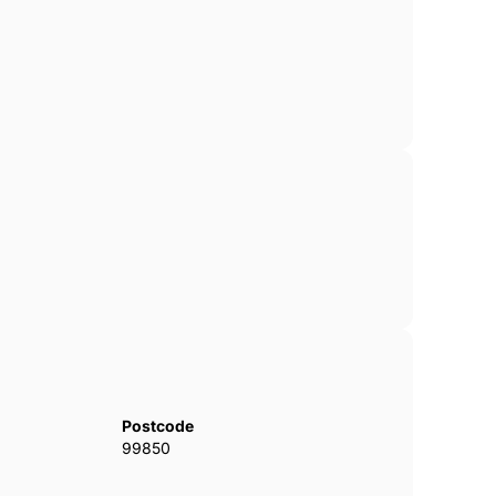
Postcode
99850