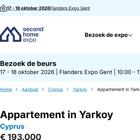
Direct naar inhoud
17 - 18 oktober 2026
Flanders Expo
Gent
Bezoek de expo
Bezoek de beurs
17 - 18 oktober 2026
|
Flanders Expo Gent
|
10:00 - 
Home
Aanbod
Cyprus
Yarkoy
Appartement in Yar
Appartement in Yarkoy
Cyprus
€ 193.000