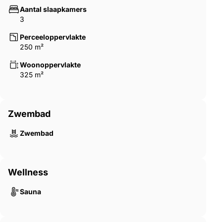
Aantal slaapkamers
3
Perceeloppervlakte
250 m²
Woonoppervlakte
325 m²
Zwembad
Zwembad
Wellness
Sauna