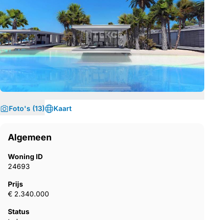
Foto's (13)
Kaart
Algemeen
Woning ID
24693
Prijs
€ 2.340.000
Status