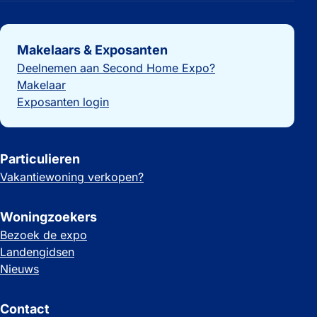
Belangrijke links
Makelaars & Exposanten
Deelnemen aan Second Home Expo?
Makelaar
Exposanten login
Particulieren
Vakantiewoning verkopen?
Woningzoekers
Bezoek de expo
Landengidsen
Nieuws
Contact