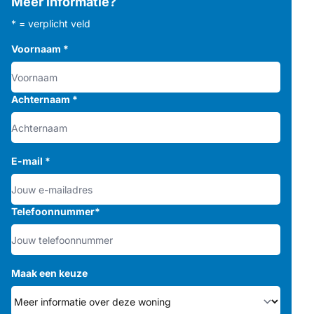
Meer informatie?
* = verplicht veld
Voornaam
*
Achternaam
*
E-mail
*
Telefoonnummer
*
Maak een keuze