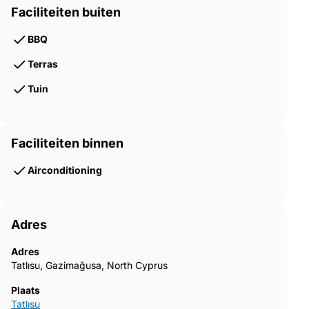
Faciliteiten buiten
BBQ
Terras
Tuin
Faciliteiten binnen
Airconditioning
Adres
Adres
Tatlısu, Gazimağusa, North Cyprus
Plaats
Tatlısu