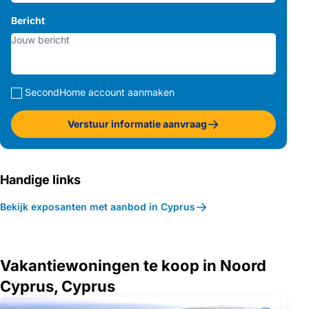
Bericht
SecondHome account aanmaken
Verstuur informatie aanvraag
Handige links
Bekijk exposanten met aanbod in Cyprus
Vakantiewoningen te koop in Noord
Cyprus, Cyprus