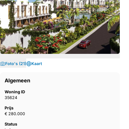
Foto's (21)
Kaart
Algemeen
Woning ID
35624
Prijs
€ 280.000
Status