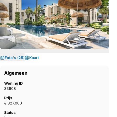
Foto's (25)
Kaart
Algemeen
Woning ID
33908
Prijs
€ 327.000
Status