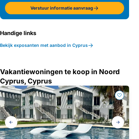
Verstuur informatie aanvraag
Handige links
Bekijk exposanten met aanbod in Cyprus
Vakantiewoningen te koop in Noord
Cyprus, Cyprus
Galerij
navigatie