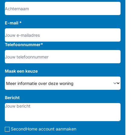
E-mail
*
Telefoonnummer
*
Maak een keuze
Bericht
SecondHome account aanmaken