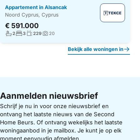
Appartement in Alsancak
Noord Cyprus, Cyprus
€ 591.000
Aantal badkamers:
Aantal slaapkamers:
Woonoppervlakte:
2
3
229
20
Foto's:
Bekijk alle woningen in
Aanmelden nieuwsbrief
Schrijf je nu in voor onze nieuwsbrief en
ontvang het laatste nieuws van de Second
Home Beurs. Of ontvang wekelijks het laatste
woningaanbod in je mailbox. Je kunt je op elk
moment eenvoudig afmelden.