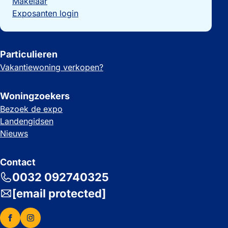
Makelaar
Exposanten login
Particulieren
Vakantiewoning verkopen?
Woningzoekers
Bezoek de expo
Landengidsen
Nieuws
Contact
0032 092740325
[email protected]