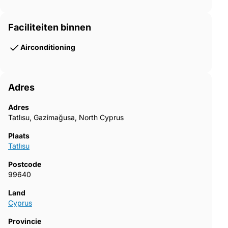
Faciliteiten binnen
Airconditioning
Adres
Adres
Tatlısu, Gazimağusa, North Cyprus
Plaats
Tatlısu
Postcode
99640
Land
Cyprus
Provincie