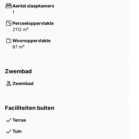
Aantal slaapkamers
1
Perceeloppervlakte
2112 m²
Woonoppervlakte
87 m²
Zwembad
Zwembad
Faciliteiten buiten
Terras
Tuin