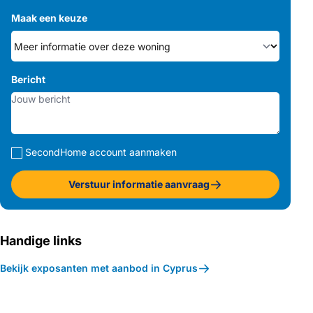
Maak een keuze
Bericht
SecondHome account aanmaken
Verstuur informatie aanvraag
Handige links
Bekijk exposanten met aanbod in Cyprus