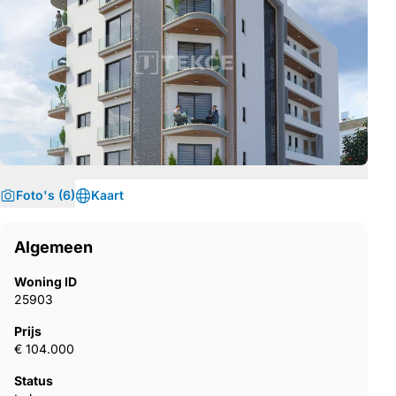
Foto's (6)
Kaart
Algemeen
Woning ID
25903
Prijs
€ 104.000
Status