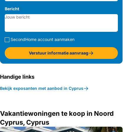
Bericht
SecondHome account aanmaken
Verstuur informatie aanvraag
Handige links
Bekijk exposanten met aanbod in Cyprus
Vakantiewoningen te koop in Noord
Cyprus, Cyprus