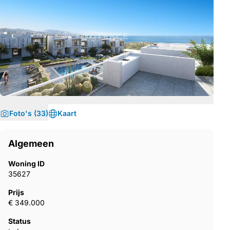
Foto's (33)
Kaart
Algemeen
Woning ID
35627
Prijs
€ 349.000
Status