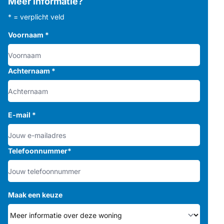
Meer informatie?
* = verplicht veld
Voornaam
*
Achternaam
*
E-mail
*
Telefoonnummer
*
Maak een keuze