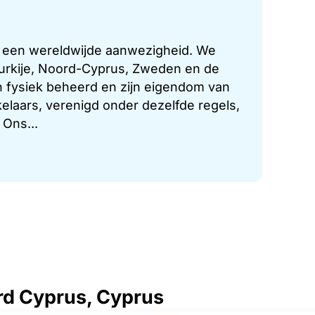
t een wereldwijde aanwezigheid. We
 Turkije, Noord-Cyprus, Zweden en de
 fysiek beheerd en zijn eigendom van
laars, verenigd onder dezelfde regels,
 Ons...
rd Cyprus, Cyprus