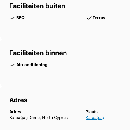
Faciliteiten buiten
BBQ
Terras
Faciliteiten binnen
Airconditioning
Adres
Adres
Plaats
Karaağaç, Girne, North Cyprus
Karaağaç