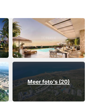
Meer foto's (20)