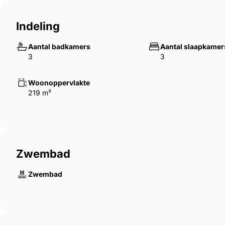
Indeling
Aantal badkamers
Aantal slaapkamer
3
3
Woonoppervlakte
219 m²
Zwembad
Zwembad