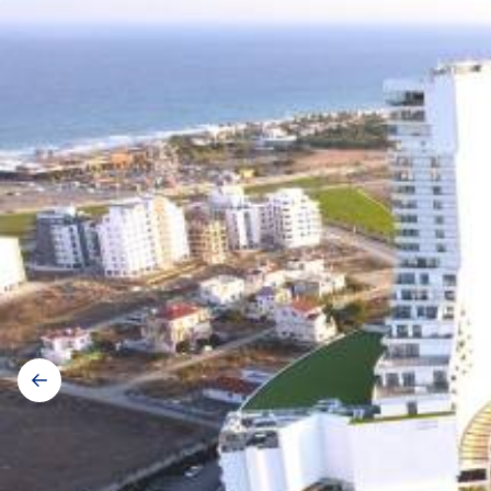
Galerij
navigatie