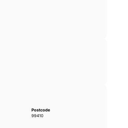
Postcode
99410