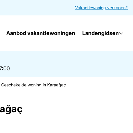
Vakantiewoning verkopen?
Aanbod vakantiewoningen
Landengidsen
17:00
Geschakelde woning in Karaağaç
aağaç