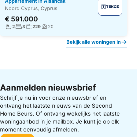
Appartement in Alsancak
Noord Cyprus, Cyprus
€ 591.000
Aantal badkamers:
Aantal slaapkamers:
Woonoppervlakte:
2
3
229
20
Foto's:
Bekijk alle woningen in
Aanmelden nieuwsbrief
Schrijf je nu in voor onze nieuwsbrief en
ontvang het laatste nieuws van de Second
Home Beurs. Of ontvang wekelijks het laatste
woningaanbod in je mailbox. Je kunt je op elk
moment eenvoudig afmelden.