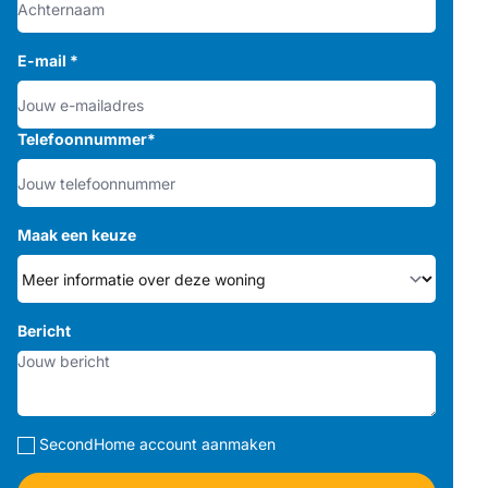
E-mail
*
Telefoonnummer
*
Maak een keuze
Bericht
SecondHome account aanmaken