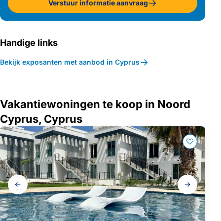
Verstuur informatie aanvraag
Handige links
Bekijk exposanten met aanbod in Cyprus
Vakantiewoningen te koop in Noord
Cyprus, Cyprus
Galerij
navigatie