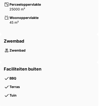
Perceeloppervlakte
25000 m²
Woonoppervlakte
45 m²
Zwembad
Zwembad
Faciliteiten buiten
BBQ
Terras
Tuin