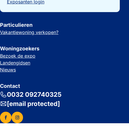
Exposanten login
Particulieren
Vakantiewoning verkopen?
Woningzoekers
Bezoek de expo
Landengidsen
Nieuws
Contact
0032 092740325
[email protected]