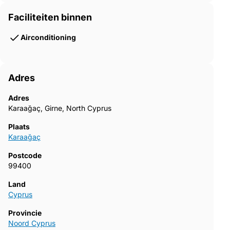
Faciliteiten binnen
Airconditioning
Adres
Adres
Karaağaç, Girne, North Cyprus
Plaats
Karaağaç
Postcode
99400
Land
Cyprus
Provincie
Noord Cyprus