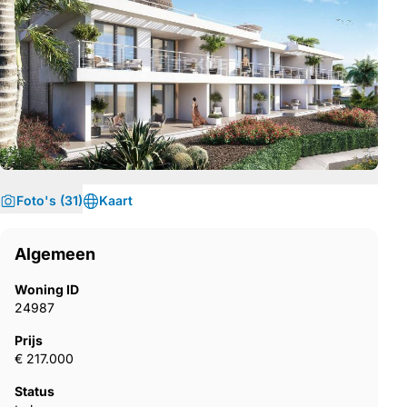
Foto's (31)
Kaart
Algemeen
Woning ID
24987
Prijs
€ 217.000
Status