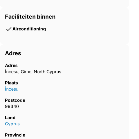
Faciliteiten binnen
Airconditioning
Adres
Adres
İncesu, Girne, North Cyprus
Plaats
İncesu
Postcode
99340
Land
Cyprus
Provincie