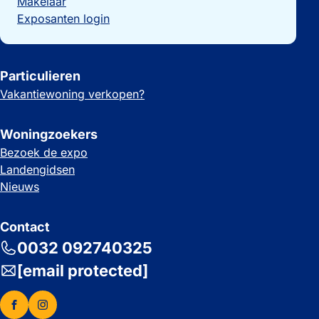
Makelaar
Exposanten login
Particulieren
Vakantiewoning verkopen?
Woningzoekers
Bezoek de expo
Landengidsen
Nieuws
Contact
0032 092740325
[email protected]