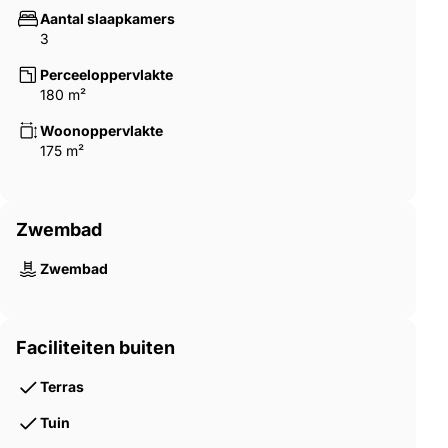
Aantal slaapkamers
3
Perceeloppervlakte
180 m²
Woonoppervlakte
175 m²
Zwembad
Zwembad
Faciliteiten buiten
Terras
Tuin