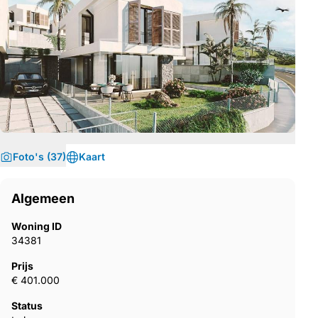
Foto's (37)
Kaart
Algemeen
Woning ID
34381
Prijs
€ 401.000
Status