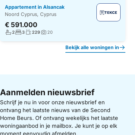
Appartement in Alsancak
Noord Cyprus, Cyprus
€ 591.000
Aantal badkamers:
Aantal slaapkamers:
Woonoppervlakte:
2
3
229
20
Foto's:
Bekijk alle woningen in
Aanmelden nieuwsbrief
Schrijf je nu in voor onze nieuwsbrief en
ontvang het laatste nieuws van de Second
Home Beurs. Of ontvang wekelijks het laatste
woningaanbod in je mailbox. Je kunt je op elk
moment eenvoudig afmelden.