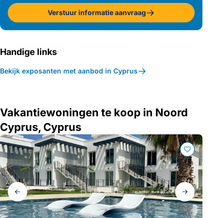
Verstuur informatie aanvraag
Handige links
Bekijk exposanten met aanbod in Cyprus
Vakantiewoningen te koop in Noord
Cyprus, Cyprus
Galerij
navigatie