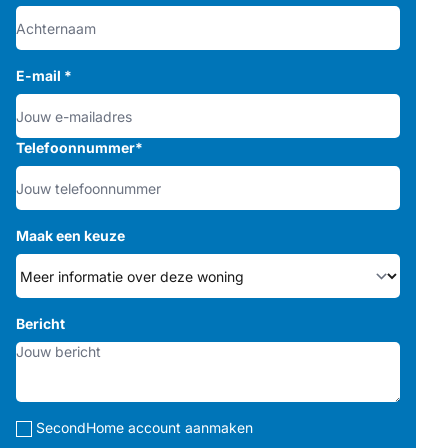
E-mail
*
Telefoonnummer
*
Maak een keuze
Bericht
SecondHome account aanmaken