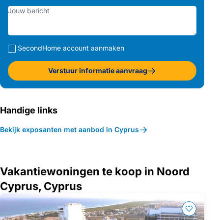
SecondHome account aanmaken
Verstuur informatie aanvraag
Handige links
Bekijk exposanten met aanbod in Cyprus
Vakantiewoningen te koop in Noord
Cyprus, Cyprus