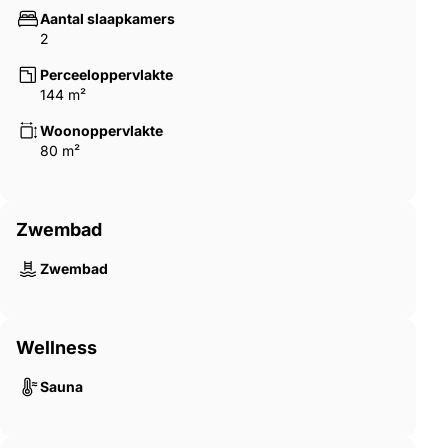
Aantal slaapkamers
2
Perceeloppervlakte
144 m²
Woonoppervlakte
80 m²
Zwembad
Zwembad
Wellness
Sauna