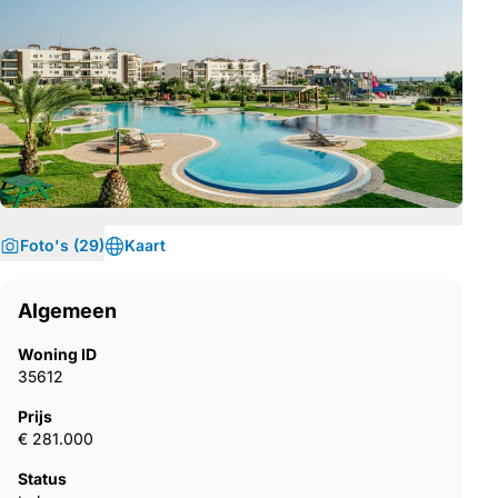
Foto's (29)
Kaart
Algemeen
Woning ID
35612
Prijs
€ 281.000
Status