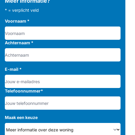
Meer informatie?
* = verplicht veld
Voornaam
*
Achternaam
*
E-mail
*
Telefoonnummer
*
Maak een keuze