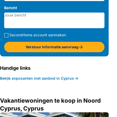
Bericht
SecondHome account aanmaken
Verstuur informatie aanvraag
Handige links
Bekijk exposanten met aanbod in Cyprus
Vakantiewoningen te koop in Noord
Cyprus, Cyprus