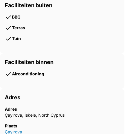
Faciliteiten buiten
BBQ
Terras
Tuin
Faciliteiten binnen
Airconditioning
Adres
Adres
Çayırova, İskele, North Cyprus
Plaats
Çayırova