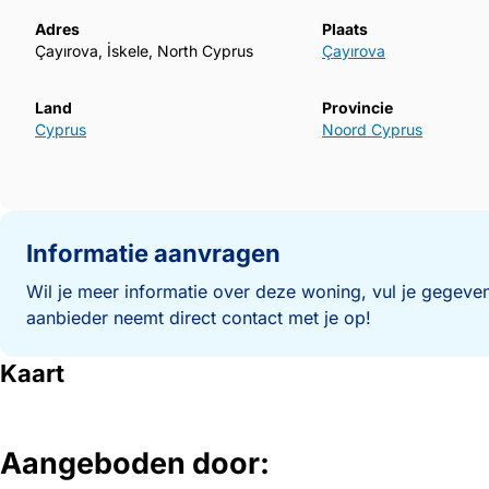
Adres
Plaats
Çayırova, İskele, North Cyprus
Çayırova
Land
Provincie
Cyprus
Noord Cyprus
Informatie aanvragen
Wil je meer informatie over deze woning, vul je gegeven
aanbieder neemt direct contact met je op!
Kaart
Aangeboden door: