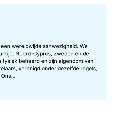
t een wereldwijde aanwezigheid. We
 Turkije, Noord-Cyprus, Zweden en de
 fysiek beheerd en zijn eigendom van
laars, verenigd onder dezelfde regels,
 Ons...