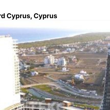
rd Cyprus, Cyprus