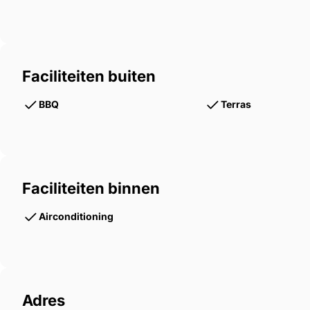
Faciliteiten buiten
BBQ
Terras
Faciliteiten binnen
Airconditioning
Adres