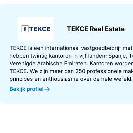
TEKCE Real Estate
TEKCE is een internationaal vastgoedbedrijf me
hebben twintig kantoren in vijf landen; Spanje,
Verenigde Arabische Emiraten. Kantoren worden
TEKCE. We zijn meer dan 250 professionele make
principes en enthousiasme over de hele wereld.
Bekijk profiel