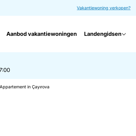
Vakantiewoning verkopen?
Aanbod vakantiewoningen
Landengidsen
17:00
Appartement in Çayırova