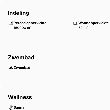
Indeling
Perceeloppervlakte
Woonoppervlakte
150000 m²
39 m²
Zwembad
Zwembad
Wellness
Sauna