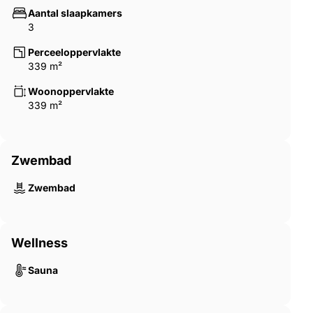
Aantal slaapkamers
3
Perceeloppervlakte
339 m²
Woonoppervlakte
339 m²
Zwembad
Zwembad
Wellness
Sauna