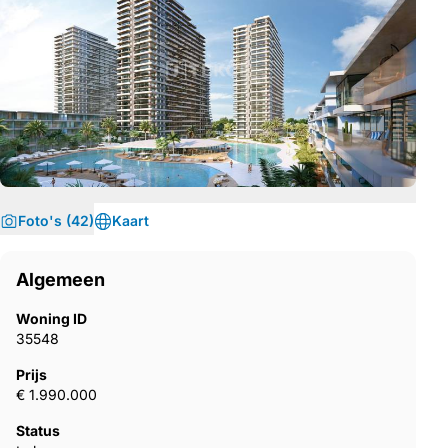
Foto's (42)
Kaart
Algemeen
Woning ID
35548
Prijs
€ 1.990.000
Status