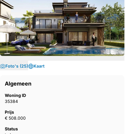
Foto's (25)
Kaart
Algemeen
Woning ID
35384
Prijs
€ 508.000
Status