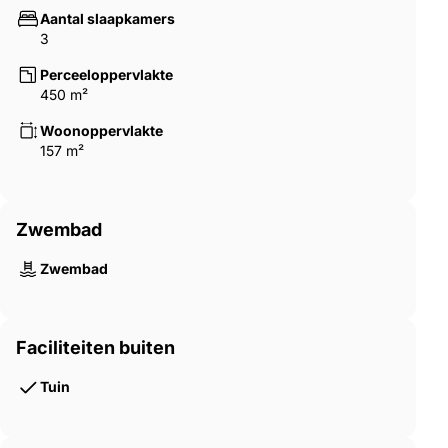
Aantal slaapkamers
3
Perceeloppervlakte
450 m²
Woonoppervlakte
157 m²
Zwembad
Zwembad
Faciliteiten buiten
Tuin