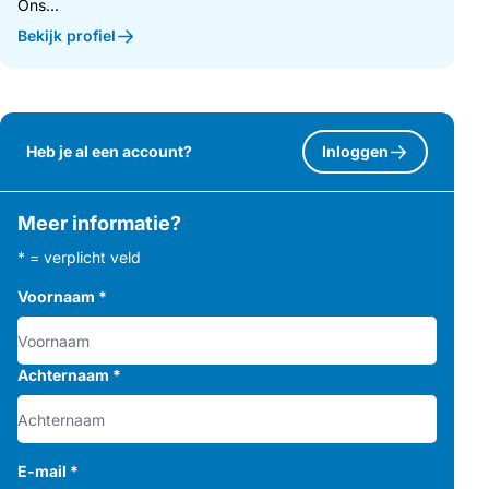
Ons...
Bekijk profiel
Heb je al een account?
Inloggen
Meer informatie?
* = verplicht veld
Voornaam
*
Achternaam
*
E-mail
*