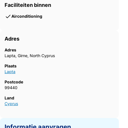
Faciliteiten binnen
Airconditioning
Adres
Adres
Lapta, Girne, North Cyprus
Plaats
Lapta
Postcode
99440
Land
Cyprus
Informatie aanvragen