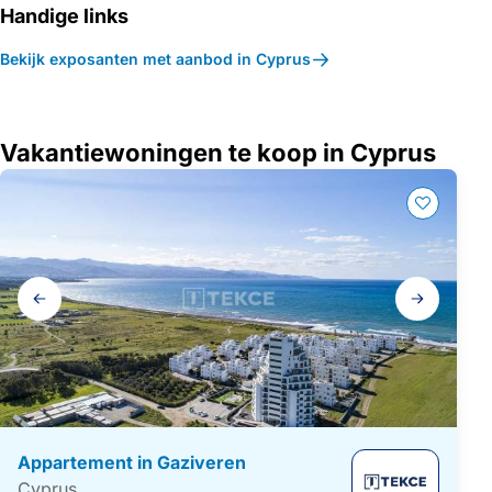
Handige links
Bekijk exposanten met aanbod in Cyprus
Vakantiewoningen te koop in Cyprus
Galerij
navigatie
Appartement in Gaziveren
Cyprus