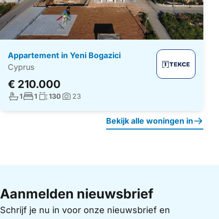
Appartement in Yeni Bogazici
Cyprus
€ 210.000
Aantal badkamers:
Aantal slaapkamers:
Woonoppervlakte:
1
1
130
23
Foto's:
Bekijk alle woningen in
Aanmelden nieuwsbrief
Schrijf je nu in voor onze nieuwsbrief en