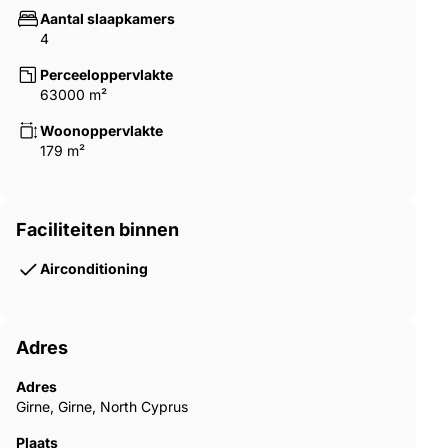
Aantal slaapkamers
4
Perceeloppervlakte
63000 m²
Woonoppervlakte
179 m²
Faciliteiten binnen
Airconditioning
Adres
Adres
Girne, Girne, North Cyprus
Plaats