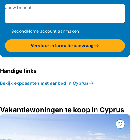
SecondHome account aanmaken
Verstuur informatie aanvraag
Handige links
Bekijk exposanten met aanbod in Cyprus
Vakantiewoningen te koop in Cyprus