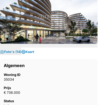
Foto's (14)
Kaart
Algemeen
Woning ID
35034
Prijs
€ 736.000
Status