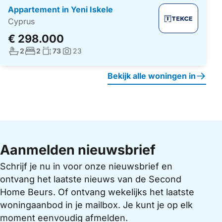
Appartement in Yeni Iskele
Cyprus
€ 298.000
Aantal badkamers:
Aantal slaapkamers:
Woonoppervlakte:
2
2
73
23
Foto's:
Bekijk alle woningen in
Aanmelden nieuwsbrief
Schrijf je nu in voor onze nieuwsbrief en
ontvang het laatste nieuws van de Second
Home Beurs. Of ontvang wekelijks het laatste
woningaanbod in je mailbox. Je kunt je op elk
moment eenvoudig afmelden.