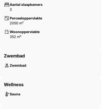
Aantal slaapkamers
3
Perceeloppervlakte
2050 m²
Woonoppervlakte
352 m²
Zwembad
Zwembad
Wellness
Sauna