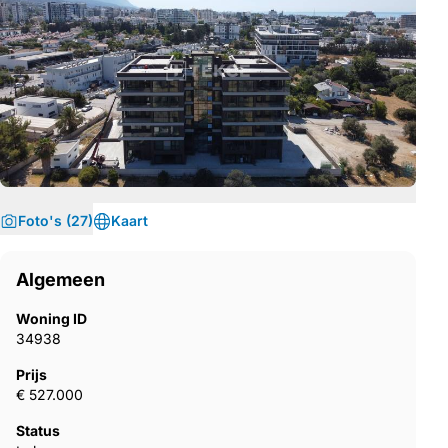
Foto's (27)
Kaart
Algemeen
Woning ID
34938
Prijs
€ 527.000
Status