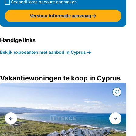
SecondHome account aanmaken
Verstuur informatie aanvraag
Handige links
Bekijk exposanten met aanbod in Cyprus
Vakantiewoningen te koop in Cyprus
Galerij
navigatie