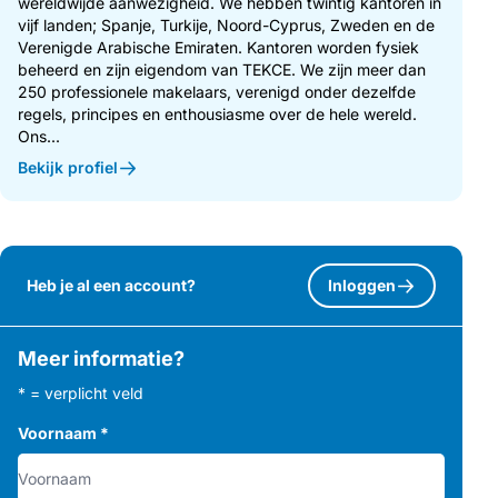
wereldwijde aanwezigheid. We hebben twintig kantoren in
vijf landen; Spanje, Turkije, Noord-Cyprus, Zweden en de
Verenigde Arabische Emiraten. Kantoren worden fysiek
beheerd en zijn eigendom van TEKCE. We zijn meer dan
250 professionele makelaars, verenigd onder dezelfde
regels, principes en enthousiasme over de hele wereld.
Ons...
Bekijk profiel
Heb je al een account?
Inloggen
Meer informatie?
* = verplicht veld
Voornaam
*