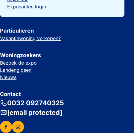
Exposanten login
Particulieren
Vakantiewoning verkopen?
Woningzoekers
Bezoek de expo
Landengidsen
Nieuws
Contact
0032 092740325
[email protected]