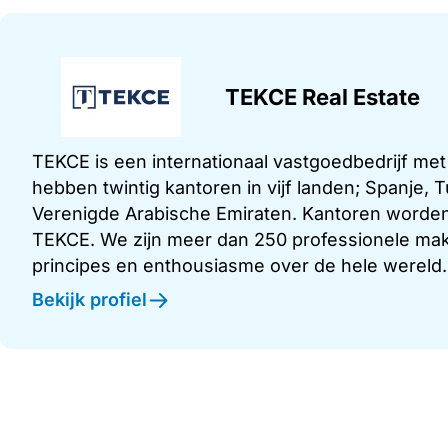
TEKCE Real Estate
TEKCE is een internationaal vastgoedbedrijf me
hebben twintig kantoren in vijf landen; Spanje,
Verenigde Arabische Emiraten. Kantoren worden
TEKCE. We zijn meer dan 250 professionele make
principes en enthousiasme over de hele wereld.
Bekijk profiel