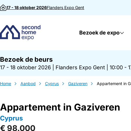
Direct naar inhoud
17 - 18 oktober 2026
Flanders Expo
Gent
Bezoek de expo
Bezoek de beurs
17 - 18 oktober 2026
|
Flanders Expo Gent
|
10:00 - 
Home
Aanbod
Cyprus
Gaziveren
Appartement in G
Appartement in Gaziveren
Cyprus
€ 98.000