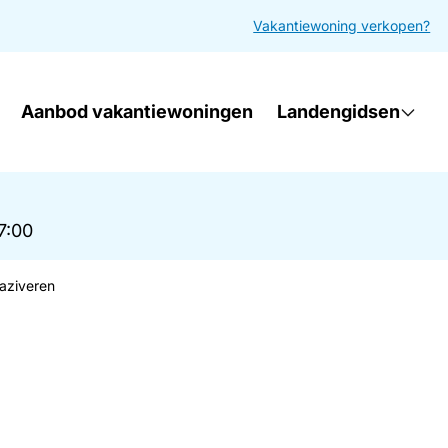
Vakantiewoning verkopen?
Aanbod vakantiewoningen
Landengidsen
17:00
aziveren