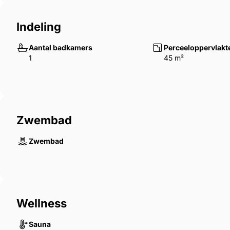
Indeling
Aantal badkamers
Perceeloppervlakt
1
45 m²
Zwembad
Zwembad
Wellness
Sauna