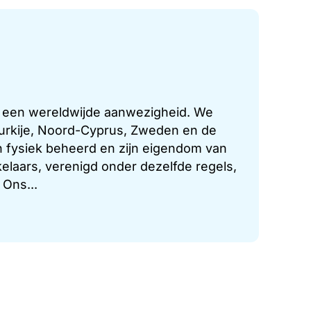
t een wereldwijde aanwezigheid. We
 Turkije, Noord-Cyprus, Zweden en de
 fysiek beheerd en zijn eigendom van
laars, verenigd onder dezelfde regels,
 Ons...