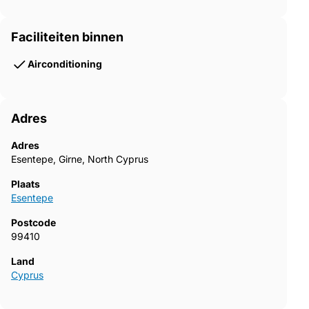
Faciliteiten binnen
Airconditioning
Adres
Adres
Esentepe, Girne, North Cyprus
Plaats
Esentepe
Postcode
99410
Land
Cyprus