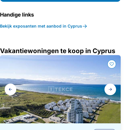
Handige links
Bekijk exposanten met aanbod in Cyprus
Vakantiewoningen te koop in Cyprus
Galerij
navigatie