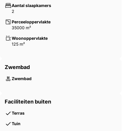
Aantal slaapkamers
2
Perceeloppervlakte
35000 m²
Woonoppervlakte
125 m²
Zwembad
Zwembad
Faciliteiten buiten
Terras
Tuin