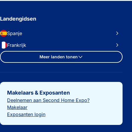
Landengidsen
Spanje
Frankrijk
Meer landen tonen
Belangrijke links
Makelaars & Exposanten
Deelnemen aan Second Home Expo?
Makelaar
Exposanten login