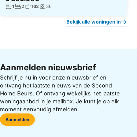
Aantal badkamers:
Aantal slaapkamers:
Woonoppervlakte:
1
2
162
36
Foto's:
Bekijk alle woningen in
Aanmelden nieuwsbrief
Schrijf je nu in voor onze nieuwsbrief en
ontvang het laatste nieuws van de Second
Home Beurs. Of ontvang wekelijks het laatste
woningaanbod in je mailbox. Je kunt je op elk
moment eenvoudig afmelden.
Aanmelden