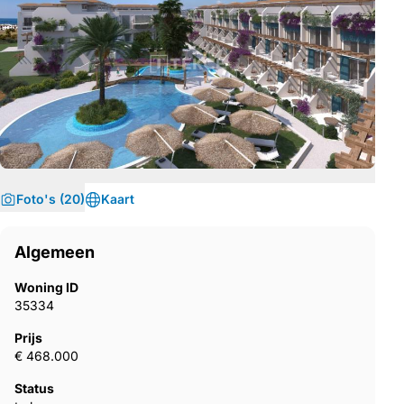
Foto's (20)
Kaart
Algemeen
Woning ID
35334
Prijs
€ 468.000
Status