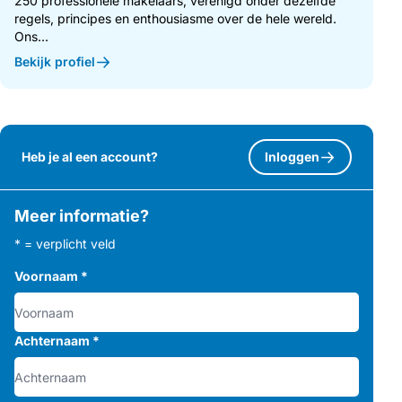
250 professionele makelaars, verenigd onder dezelfde
regels, principes en enthousiasme over de hele wereld.
Ons...
Bekijk profiel
Heb je al een account?
Inloggen
Meer informatie?
* = verplicht veld
Voornaam
*
Achternaam
*