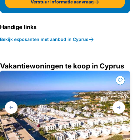
Verstuur informatie aanvraag
Handige links
Bekijk exposanten met aanbod in Cyprus
Vakantiewoningen te koop in Cyprus
Galerij
navigatie