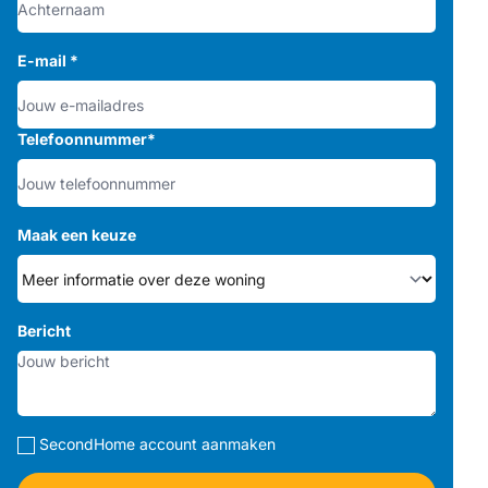
E-mail
*
Telefoonnummer
*
Maak een keuze
Bericht
SecondHome account aanmaken