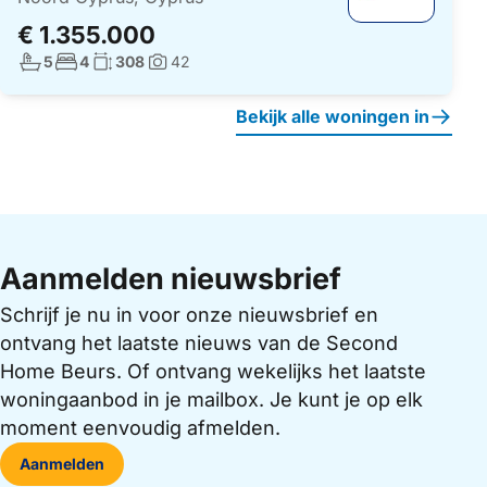
€ 1.355.000
Aantal badkamers:
Aantal slaapkamers:
Woonoppervlakte:
5
4
308
42
Foto's:
Bekijk alle woningen in
Aanmelden nieuwsbrief
Schrijf je nu in voor onze nieuwsbrief en
ontvang het laatste nieuws van de Second
Home Beurs. Of ontvang wekelijks het laatste
woningaanbod in je mailbox. Je kunt je op elk
moment eenvoudig afmelden.
Aanmelden