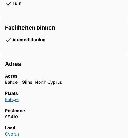
Tuin
Faciliteiten binnen
Airconditioning
Adres
Adres
Bahçeli, Girne, North Cyprus
Plaats
Bahçeli
Postcode
99410
Land
Cyprus