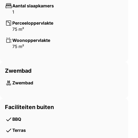
Aantal slaapkamers
1
Perceeloppervlakte
75 m²
Woonoppervlakte
75 m²
Zwembad
Zwembad
Faciliteiten buiten
BBQ
Terras