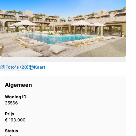
Foto's (20)
Kaart
Algemeen
Woning ID
35566
Prijs
€ 163.000
Status