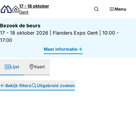
Direct naar inhoud
17 - 18 oktober
Menu
Gent
Bezoek de beurs
17 - 18 oktober 2026
|
Flanders Expo Gent
|
10:00 -
17:00
Meer informatie
Lijst
Kaart
Bekijk filters
Uitgebreid zoeken