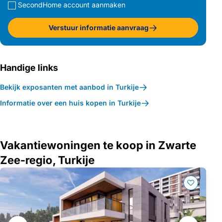
SecondHome account aanmaken
Verstuur informatie aanvraag
Handige links
Bekijk exposanten met aanbod in Turkije
Informatie over een huis kopen in Turkije
Vakantiewoningen te koop in Zwarte
Zee-regio, Turkije
Galerij