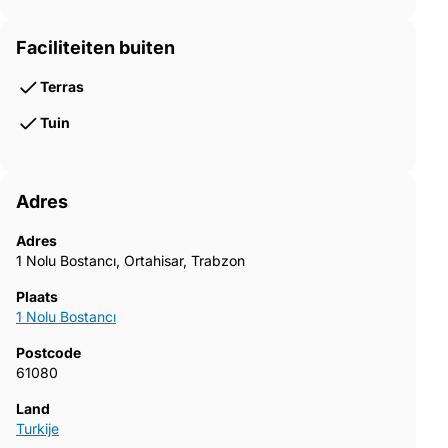
Faciliteiten buiten
Terras
Tuin
Adres
Adres
1 Nolu Bostancı, Ortahisar, Trabzon
Plaats
1 Nolu Bostancı
Postcode
61080
Land
Turkije