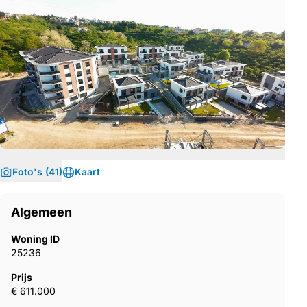
Foto's (41)
Kaart
Algemeen
Woning ID
25236
Prijs
€ 611.000