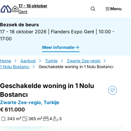
Direct naar inhoud
17 - 18 oktober
Menu
Gent
Bezoek de beurs
17 - 18 oktober 2026
|
Flanders Expo Gent
|
10:00 -
17:00
Meer informatie
Home
Aanbod
Turkije
Zwarte Zee-regio
1 Nolu Bostancı
Geschakelde woning in 1 Nolu Bostancı
Geschakelde woning in 1 Nolu
Bostancı
Zwarte Zee-regio, Turkije
€ 611.000
343 m²
365 m²
4
3