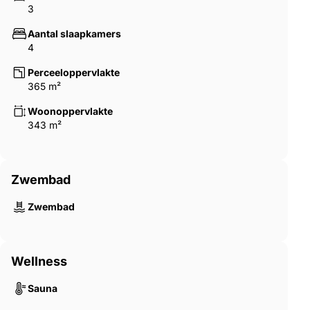
3
Aantal slaapkamers
4
Perceeloppervlakte
365 m²
Woonoppervlakte
343 m²
Zwembad
Zwembad
Wellness
Sauna