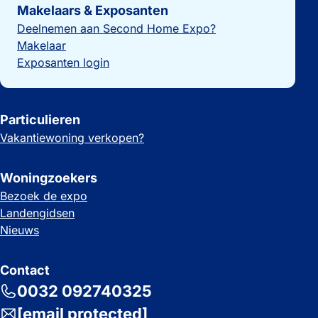
Makelaars & Exposanten
Deelnemen aan Second Home Expo?
Makelaar
Exposanten login
Particulieren
Vakantiewoning verkopen?
Woningzoekers
Bezoek de expo
Landengidsen
Nieuws
Contact
0032 092740325
[email protected]