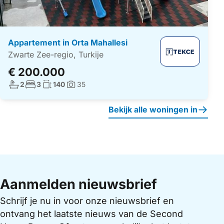
Appartement in Orta Mahallesi
Zwarte Zee-regio, Turkije
€ 200.000
Aantal badkamers:
Aantal slaapkamers:
Woonoppervlakte:
2
3
140
35
Foto's:
Bekijk alle woningen in
Aanmelden nieuwsbrief
Schrijf je nu in voor onze nieuwsbrief en
ontvang het laatste nieuws van de Second