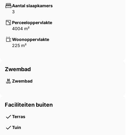
Aantal slaapkamers
3
Perceeloppervlakte
4004 m²
Woonoppervlakte
225 m²
Zwembad
Zwembad
Faciliteiten buiten
Terras
Tuin