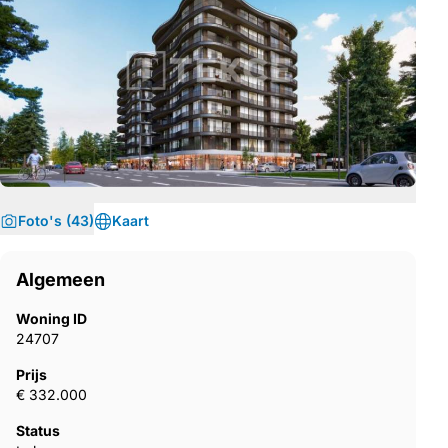
Foto's (43)
Kaart
Algemeen
Woning ID
24707
Prijs
€ 332.000
Status