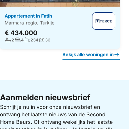
Appartement in Fatih
Marmara-regio, Turkije
€ 434.000
Aantal badkamers:
Aantal slaapkamers:
Woonoppervlakte:
2
4
234
36
Foto's:
Bekijk alle woningen in
Aanmelden nieuwsbrief
Schrijf je nu in voor onze nieuwsbrief en
ontvang het laatste nieuws van de Second
Home Beurs. Of ontvang wekelijks het laatste