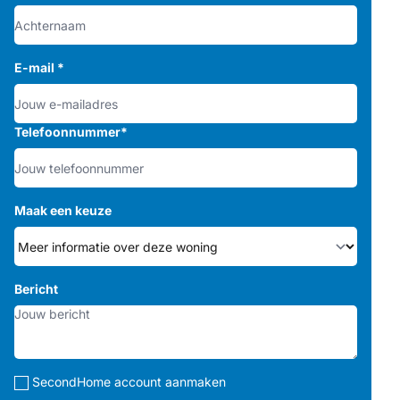
E-mail
*
Telefoonnummer
*
Maak een keuze
Bericht
SecondHome account aanmaken