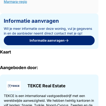
Marmara-regio
Informatie aanvragen
Wil je meer informatie over deze woning, vul je gegevens
in en de aanbieder neemt direct contact met je op!
Informatie aanvragen
Kaart
Aangeboden door:
TEKCE Real Estate
TEKCE is een internationaal vastgoedbedrijf met een
wereldwijde aanwezigheid. We hebben twintig kantoren in
vijf landen; Spanje, Turkije, Noord-Cyprus, Zweden en de