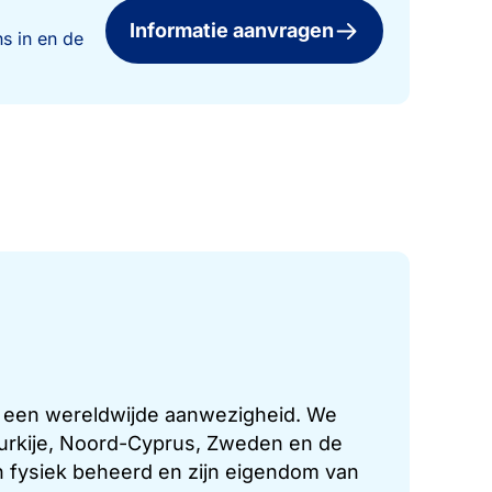
Informatie aanvragen
s in en de
t een wereldwijde aanwezigheid. We
 Turkije, Noord-Cyprus, Zweden en de
 fysiek beheerd en zijn eigendom van