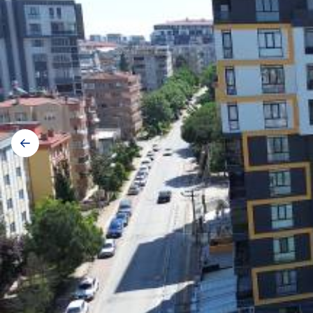
Galerij
navigatie