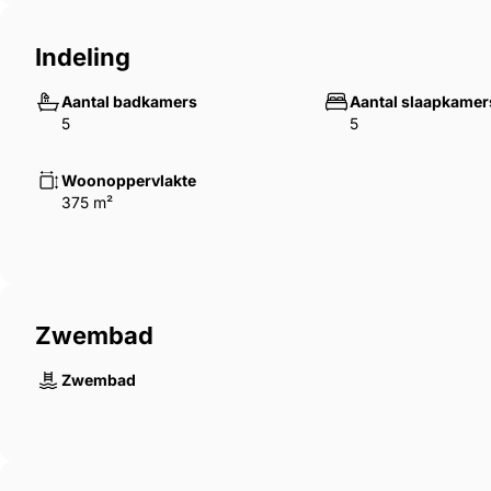
Indeling
Aantal badkamers
Aantal slaapkamer
5
5
Woonoppervlakte
375 m²
Zwembad
Zwembad