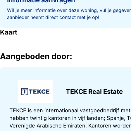
Informatie aanvragen
Wil je meer informatie over deze woning, vul je gegeven
aanbieder neemt direct contact met je op!
Kaart
Aangeboden door:
TEKCE Real Estate
TEKCE is een internationaal vastgoedbedrijf me
hebben twintig kantoren in vijf landen; Spanje,
Verenigde Arabische Emiraten. Kantoren worden