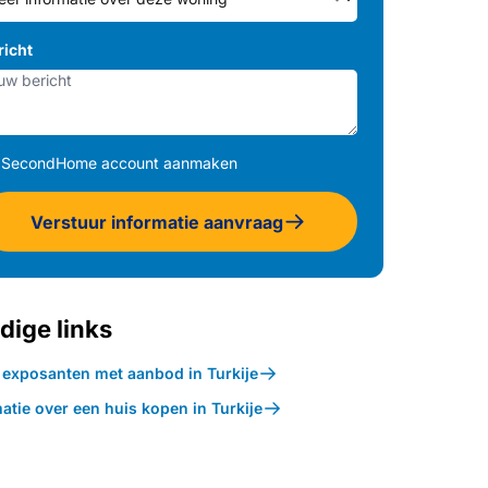
richt
SecondHome account aanmaken
Verstuur informatie aanvraag
dige links
k exposanten met aanbod in Turkije
atie over een huis kopen in Turkije