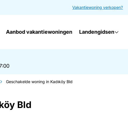
Vakantiewoning verkopen?
Aanbod vakantiewoningen
Landengidsen
17:00
Geschakelde woning in Kadıköy Bld
köy Bld