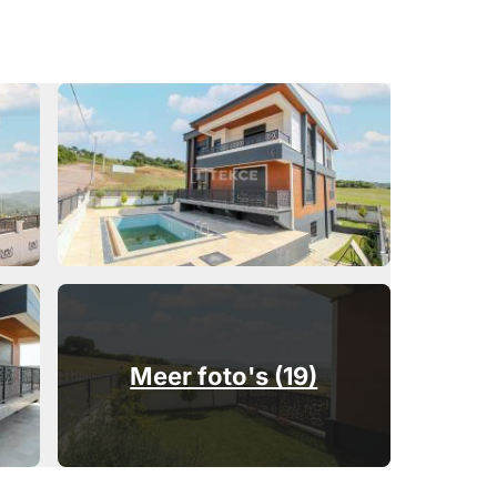
Meer foto's (19)