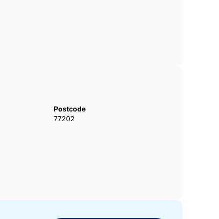
Postcode
77202