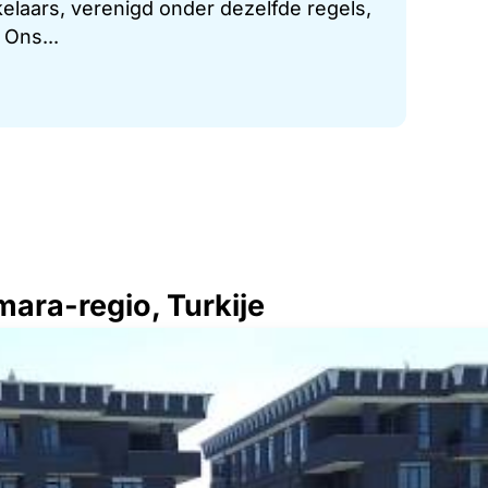
laars, verenigd onder dezelfde regels,
 Ons...
ara-regio, Turkije