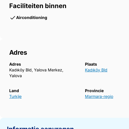
Faciliteiten binnen
Airconditioning
Adres
Adres
Plaats
Kadıköy Bld, Yalova Merkez,
Kadıköy Bld
Yalova
Land
Provincie
Turkije
Marmara-regio