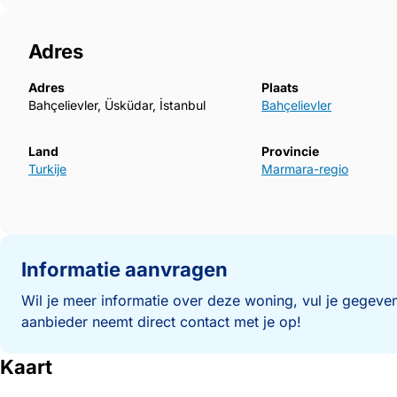
Adres
Adres
Plaats
Bahçelievler, Üsküdar, İstanbul
Bahçelievler
Land
Provincie
Turkije
Marmara-regio
Informatie aanvragen
Wil je meer informatie over deze woning, vul je gegeven
aanbieder neemt direct contact met je op!
Kaart