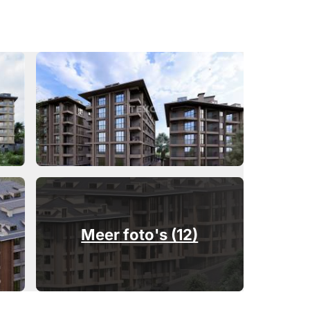
Meer foto's (12)