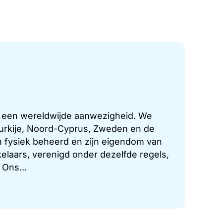
t een wereldwijde aanwezigheid. We
 Turkije, Noord-Cyprus, Zweden en de
 fysiek beheerd en zijn eigendom van
laars, verenigd onder dezelfde regels,
 Ons...