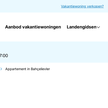
Vakantiewoning verkopen?
Aanbod vakantiewoningen
Landengidsen
17:00
Appartement in Bahçelievler