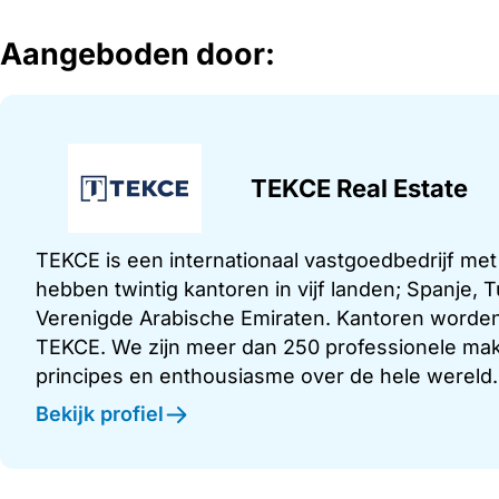
Aangeboden door:
TEKCE Real Estate
TEKCE is een internationaal vastgoedbedrijf me
hebben twintig kantoren in vijf landen; Spanje,
Verenigde Arabische Emiraten. Kantoren worden
TEKCE. We zijn meer dan 250 professionele make
principes en enthousiasme over de hele wereld.
Bekijk profiel