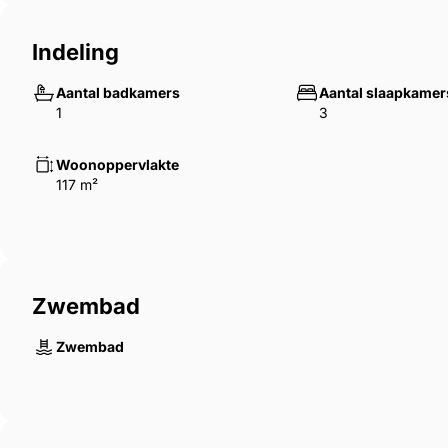
Indeling
Aantal badkamers
Aantal slaapkamer
1
3
Woonoppervlakte
117 m²
Zwembad
Zwembad