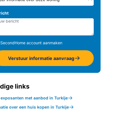
richt
SecondHome account aanmaken
Verstuur informatie aanvraag
dige links
k exposanten met aanbod in Turkije
atie over een huis kopen in Turkije