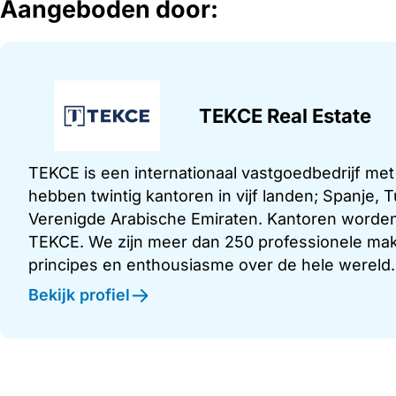
Aangeboden door:
TEKCE Real Estate
TEKCE is een internationaal vastgoedbedrijf me
hebben twintig kantoren in vijf landen; Spanje,
Verenigde Arabische Emiraten. Kantoren worden
TEKCE. We zijn meer dan 250 professionele make
principes en enthousiasme over de hele wereld.
Bekijk profiel