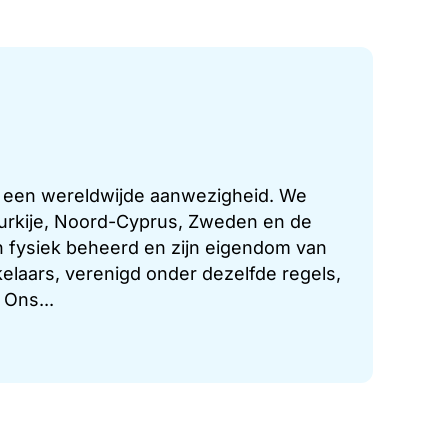
t een wereldwijde aanwezigheid. We
 Turkije, Noord-Cyprus, Zweden en de
 fysiek beheerd en zijn eigendom van
laars, verenigd onder dezelfde regels,
 Ons...