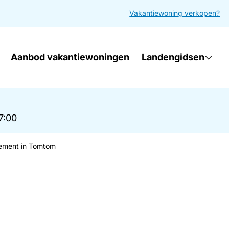
Vakantiewoning verkopen?
Aanbod vakantiewoningen
Landengidsen
17:00
ement in Tomtom