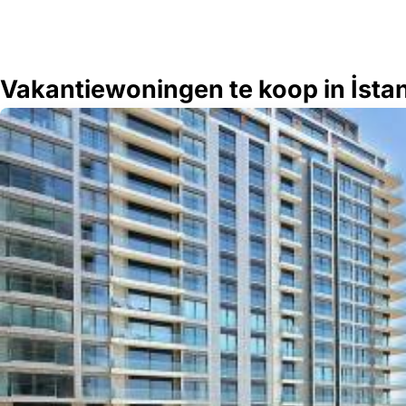
Vakantiewoningen te koop in İstan