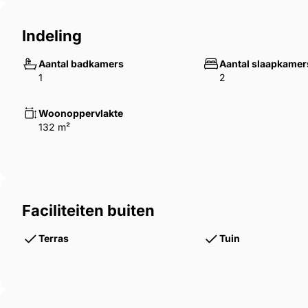
Indeling
Aantal badkamers
Aantal slaapkamer
1
2
Woonoppervlakte
132 m²
Faciliteiten buiten
Terras
Tuin