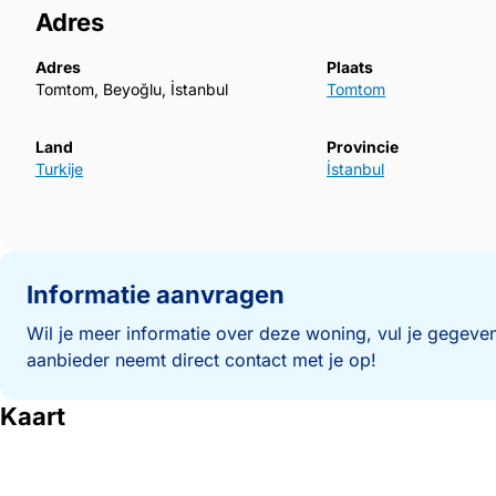
Adres
Adres
Plaats
Tomtom, Beyoğlu, İstanbul
Tomtom
Land
Provincie
Turkije
İstanbul
Informatie aanvragen
Wil je meer informatie over deze woning, vul je gegeven
aanbieder neemt direct contact met je op!
Kaart