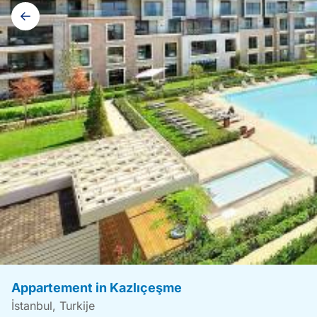
Galerij
navigatie
Appartement in Kazlıçeşme
İstanbul, Turkije