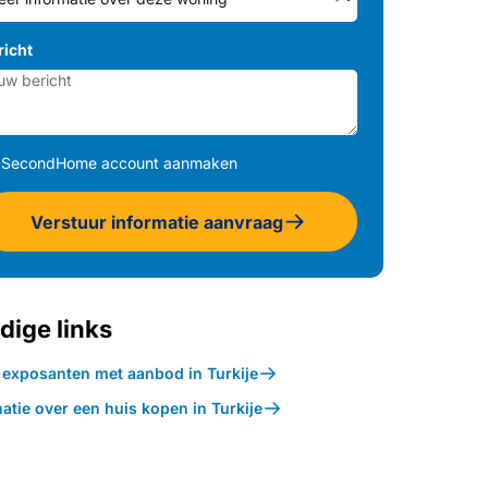
richt
SecondHome account aanmaken
Verstuur informatie aanvraag
dige links
k exposanten met aanbod in Turkije
atie over een huis kopen in Turkije