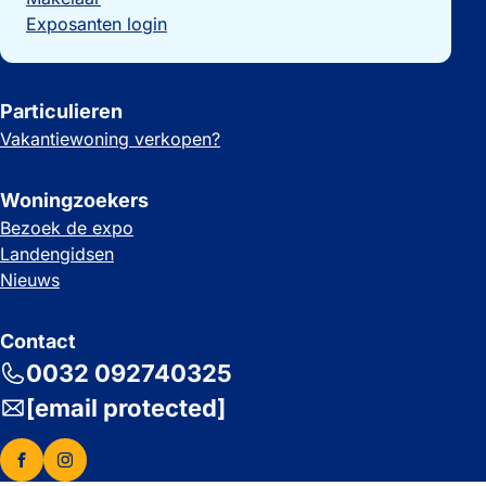
Exposanten login
Particulieren
Vakantiewoning verkopen?
Woningzoekers
Bezoek de expo
Landengidsen
Nieuws
Contact
0032 092740325
[email protected]