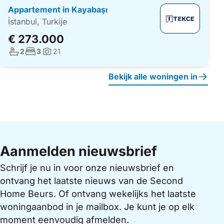
Appartement in Kayabaşı
İstanbul, Turkije
€ 273.000
Aantal badkamers:
Aantal slaapkamers:
2
3
21
Foto's:
Bekijk alle woningen in
Aanmelden nieuwsbrief
Schrijf je nu in voor onze nieuwsbrief en
ontvang het laatste nieuws van de Second
Home Beurs. Of ontvang wekelijks het laatste
woningaanbod in je mailbox. Je kunt je op elk
moment eenvoudig afmelden.