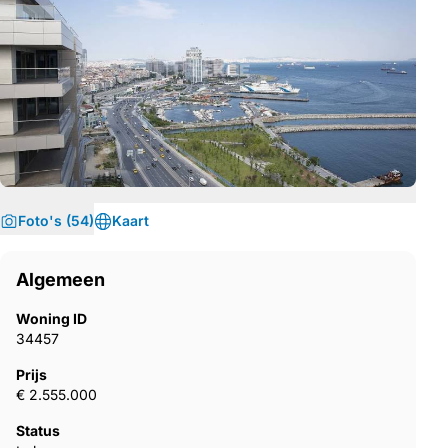
Foto's (54)
Kaart
Algemeen
Woning ID
34457
Prijs
€ 2.555.000
Status