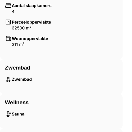
Aantal slaapkamers
4
Perceeloppervlakte
62500 m²
Woonoppervlakte
311 m²
Zwembad
Zwembad
Wellness
Sauna