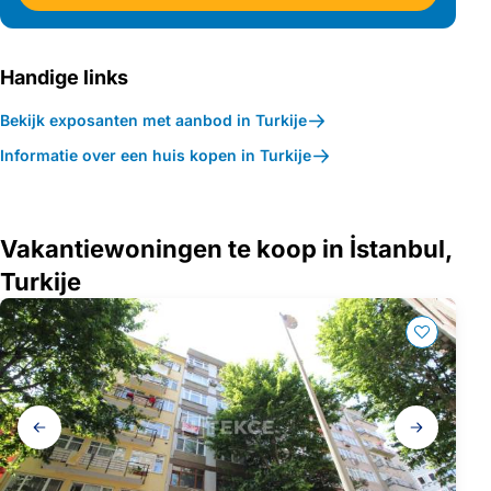
Handige links
Bekijk exposanten met aanbod in Turkije
Informatie over een huis kopen in Turkije
Vakantiewoningen te koop in İstanbul,
Turkije
Galerij
navigatie