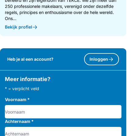
beheerd en zijn eigendom van TEKCE. We zijn meer dan
250 professionele makelaars, verenigd onder dezelfde
regels, principes en enthousiasme over de hele wereld.
Ons...
Bekijk profiel
Heb je al een account?
Inloggen
Meer informatie?
* = verplicht veld
Voornaam
*
Achternaam
*