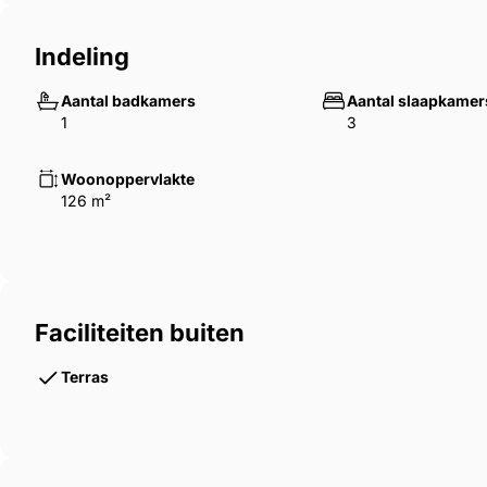
Indeling
Aantal badkamers
Aantal slaapkamer
1
3
Woonoppervlakte
126 m²
Faciliteiten buiten
Terras