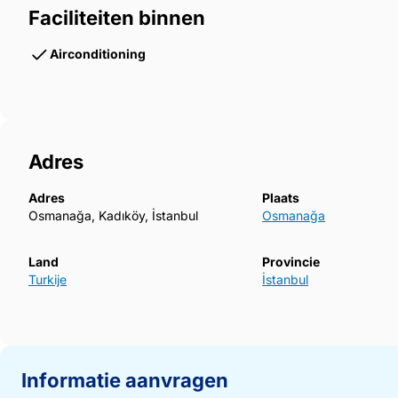
Faciliteiten binnen
Airconditioning
Adres
Adres
Plaats
Osmanağa, Kadıköy, İstanbul
Osmanağa
Land
Provincie
Turkije
İstanbul
Informatie aanvragen