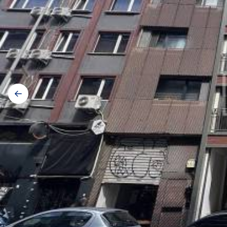
Galerij
navigatie