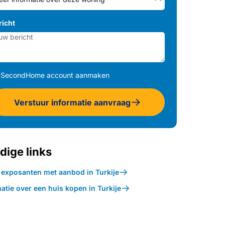
richt
SecondHome account aanmaken
Verstuur informatie aanvraag
dige links
k exposanten met aanbod in Turkije
atie over een huis kopen in Turkije