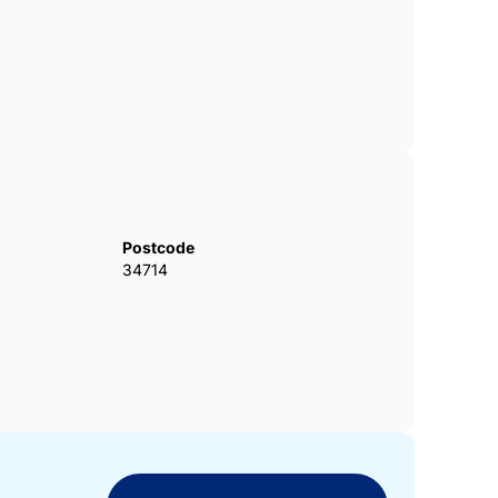
Postcode
34714