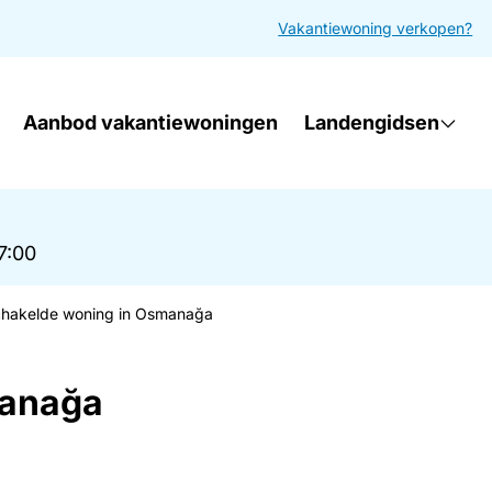
Vakantiewoning verkopen?
Aanbod vakantiewoningen
Landengidsen
17:00
hakelde woning in Osmanağa
manağa