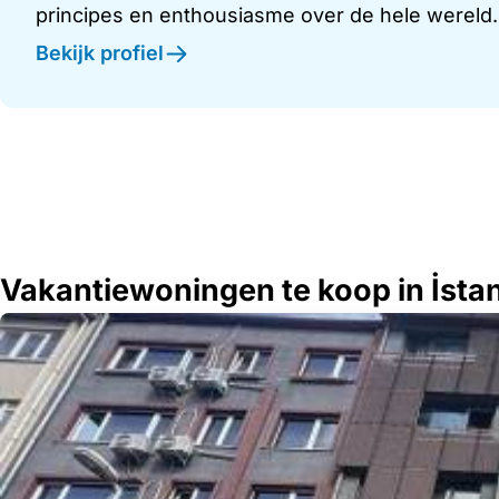
principes en enthousiasme over de hele wereld.
Bekijk profiel
Vakantiewoningen te koop in İstan