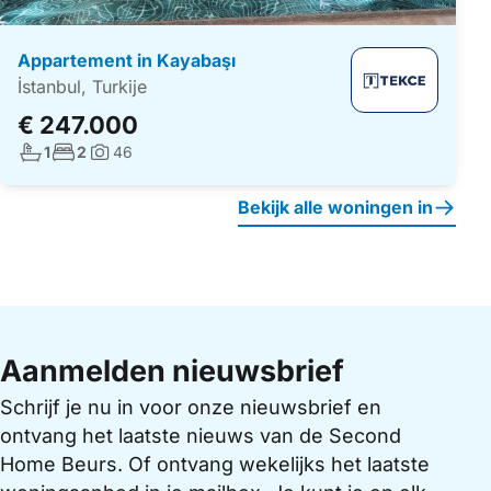
Appartement in Kayabaşı
İstanbul, Turkije
€ 247.000
Aantal badkamers:
Aantal slaapkamers:
1
2
46
Foto's:
Bekijk alle woningen in
Aanmelden nieuwsbrief
Schrijf je nu in voor onze nieuwsbrief en
ontvang het laatste nieuws van de Second
Home Beurs. Of ontvang wekelijks het laatste