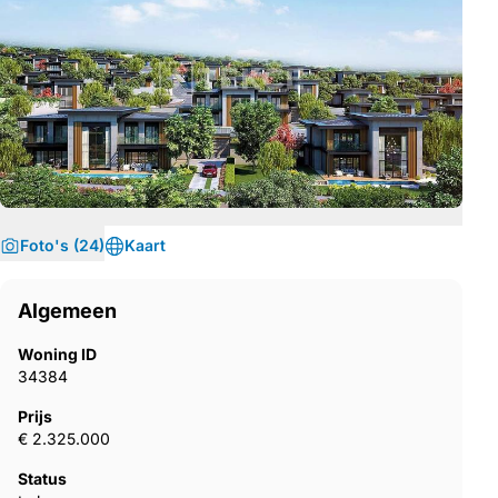
Foto's (24)
Kaart
Algemeen
Woning ID
34384
Prijs
€ 2.325.000
Status