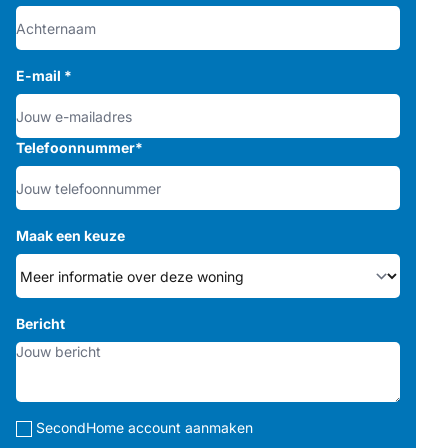
E-mail
*
Telefoonnummer
*
Maak een keuze
Bericht
SecondHome account aanmaken