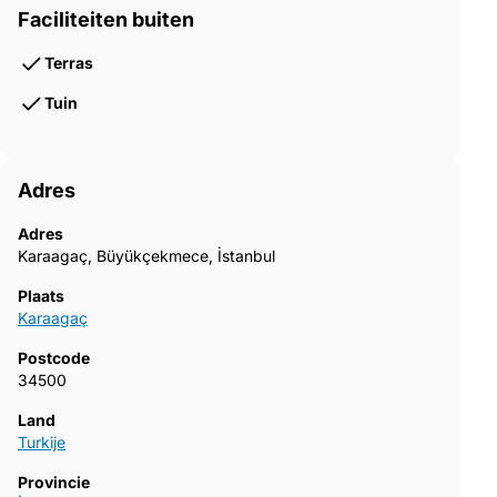
Faciliteiten buiten
Terras
Tuin
Adres
Adres
Karaagaç, Büyükçekmece, İstanbul
Plaats
Karaagaç
Postcode
34500
Land
Turkije
Provincie