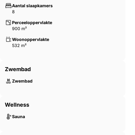
Aantal slaapkamers
8
Perceeloppervlakte
900 m²
Woonoppervlakte
532 m²
Zwembad
Zwembad
Wellness
Sauna