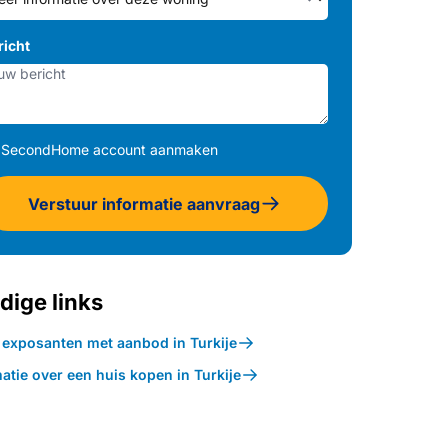
richt
SecondHome account aanmaken
Verstuur informatie aanvraag
dige links
k exposanten met aanbod in Turkije
atie over een huis kopen in Turkije