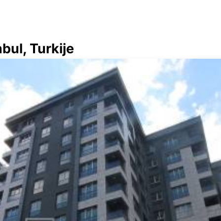
bul, Turkije