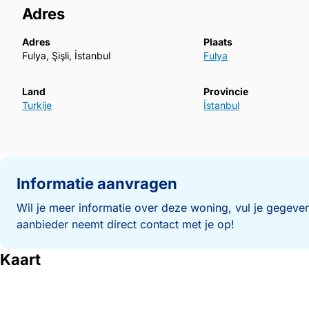
Adres
Adres
Plaats
Fulya, Şişli, İstanbul
Fulya
Land
Provincie
Turkije
İstanbul
Informatie aanvragen
Wil je meer informatie over deze woning, vul je gegeven
aanbieder neemt direct contact met je op!
Kaart