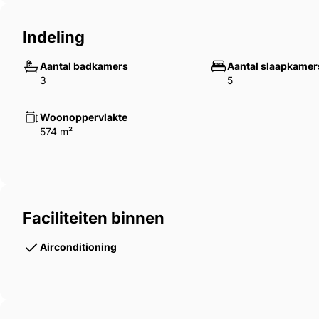
Indeling
Aantal badkamers
Aantal slaapkamer
3
5
Woonoppervlakte
574 m²
Faciliteiten binnen
Airconditioning