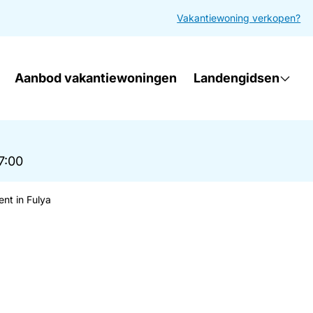
Vakantiewoning verkopen?
Aanbod vakantiewoningen
Landengidsen
17:00
nt in Fulya