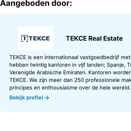
Aangeboden door:
TEKCE Real Estate
TEKCE is een internationaal vastgoedbedrijf me
hebben twintig kantoren in vijf landen; Spanje,
Verenigde Arabische Emiraten. Kantoren worden
TEKCE. We zijn meer dan 250 professionele make
principes en enthousiasme over de hele wereld.
Bekijk profiel