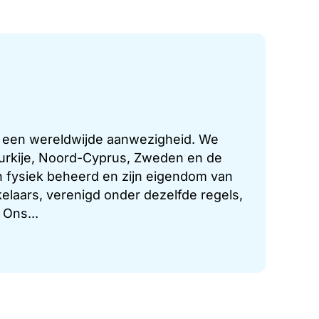
t een wereldwijde aanwezigheid. We
 Turkije, Noord-Cyprus, Zweden en de
 fysiek beheerd en zijn eigendom van
laars, verenigd onder dezelfde regels,
 Ons...