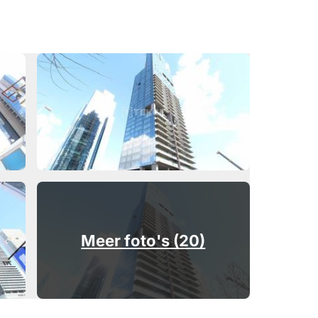
Meer foto's (20)