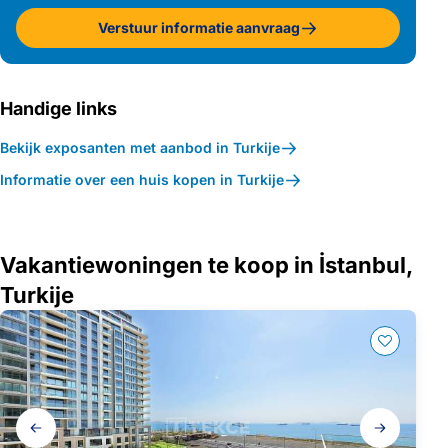
Verstuur informatie aanvraag
Handige links
Bekijk exposanten met aanbod in Turkije
Informatie over een huis kopen in Turkije
Vakantiewoningen te koop in İstanbul,
Turkije
Galerij
navigatie