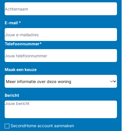
E-mail
*
Telefoonnummer
*
Maak een keuze
Bericht
SecondHome account aanmaken