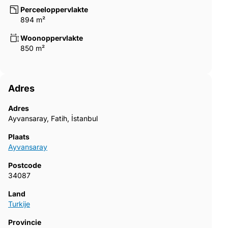
Perceeloppervlakte
894 m²
Woonoppervlakte
850 m²
Adres
Adres
Ayvansaray, Fatih, İstanbul
Plaats
Ayvansaray
Postcode
34087
Land
Turkije
Provincie