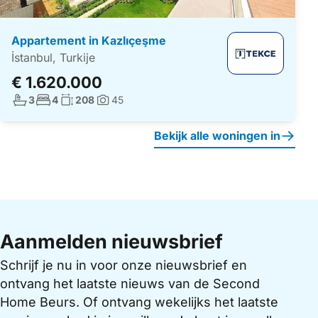
Appartement in Kazlıçeşme
İstanbul, Turkije
€ 1.620.000
Aantal badkamers:
Aantal slaapkamers:
Woonoppervlakte:
3
4
208
45
Foto's:
Bekijk alle woningen in
Aanmelden nieuwsbrief
Schrijf je nu in voor onze nieuwsbrief en
ontvang het laatste nieuws van de Second
Home Beurs. Of ontvang wekelijks het laatste