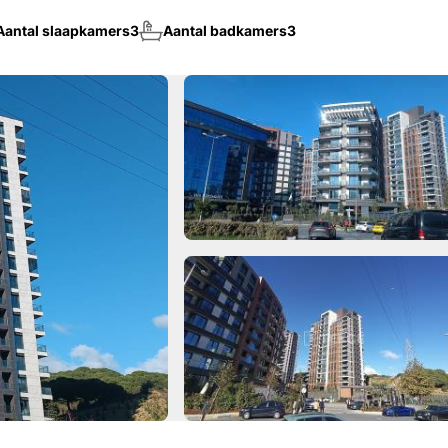
Aantal slaapkamers
3
Aantal badkamers
3