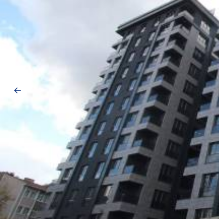
Galerij
navigatie