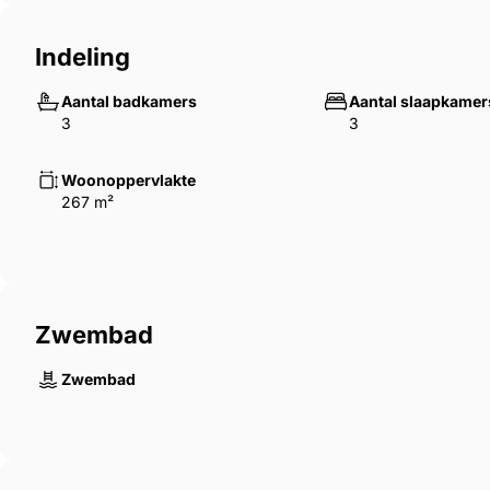
Indeling
Aantal badkamers
Aantal slaapkamer
3
3
Woonoppervlakte
267 m²
Zwembad
Zwembad