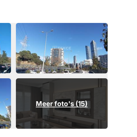
Meer foto's (15)