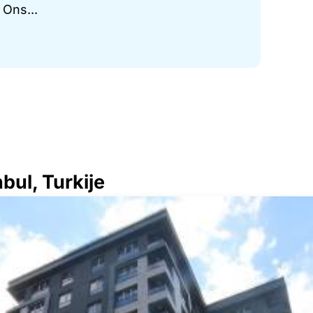
 Ons...
bul, Turkije