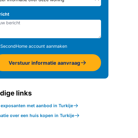
richt
SecondHome account aanmaken
Verstuur informatie aanvraag
dige links
k exposanten met aanbod in Turkije
atie over een huis kopen in Turkije