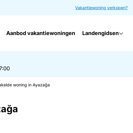
Vakantiewoning verkopen?
Aanbod vakantiewoningen
Landengidsen
17:00
kelde woning in Ayazağa
zağa