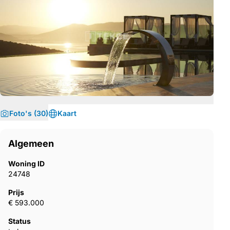
Foto's (30)
Kaart
Algemeen
Woning ID
24748
Prijs
€ 593.000
Status