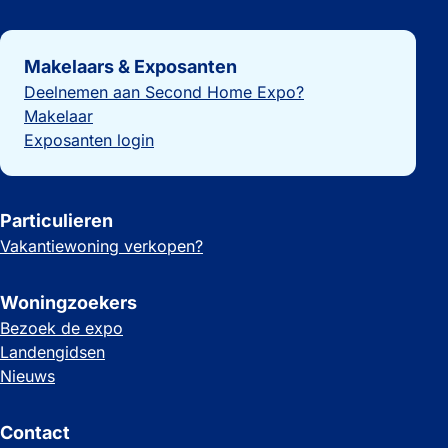
Belangrijke links
Makelaars & Exposanten
Deelnemen aan Second Home Expo?
Makelaar
Exposanten login
Particulieren
Vakantiewoning verkopen?
Woningzoekers
Bezoek de expo
Landengidsen
Nieuws
Contact