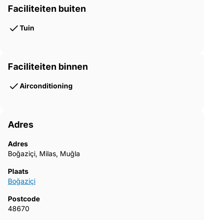
Faciliteiten buiten
Tuin
Faciliteiten binnen
Airconditioning
Adres
Adres
Boğaziçi, Milas, Muğla
Plaats
Boğaziçi
Postcode
48670