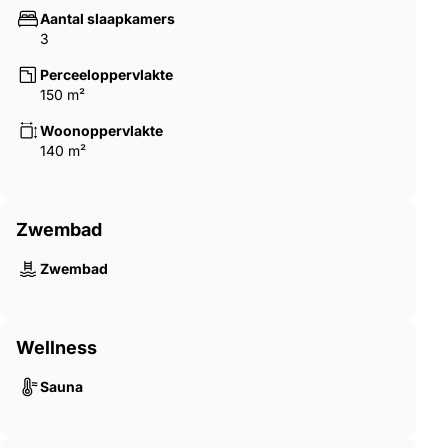
Aantal slaapkamers
3
Perceeloppervlakte
150 m²
Woonoppervlakte
140 m²
Zwembad
Zwembad
Wellness
Sauna