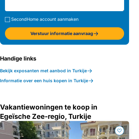
SecondHome account aanmaken
Verstuur informatie aanvraag
Handige links
Bekijk exposanten met aanbod in Turkije
Informatie over een huis kopen in Turkije
Vakantiewoningen te koop in
Egeïsche Zee-regio, Turkije