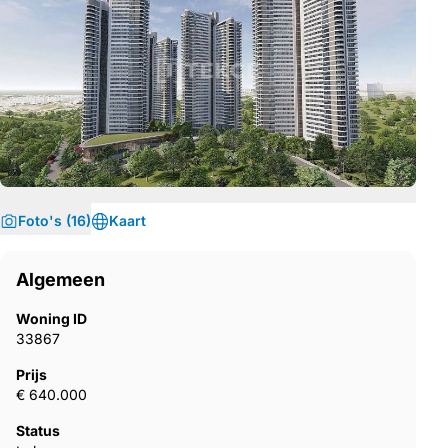
Foto's (16)
Kaart
Algemeen
Woning ID
33867
Prijs
€ 640.000
Status