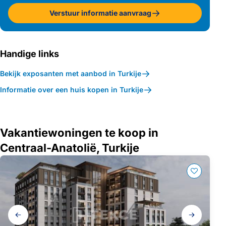
Verstuur informatie aanvraag
Handige links
Bekijk exposanten met aanbod in Turkije
Informatie over een huis kopen in Turkije
Vakantiewoningen te koop in
Centraal-Anatolië, Turkije
Galerij
navigatie