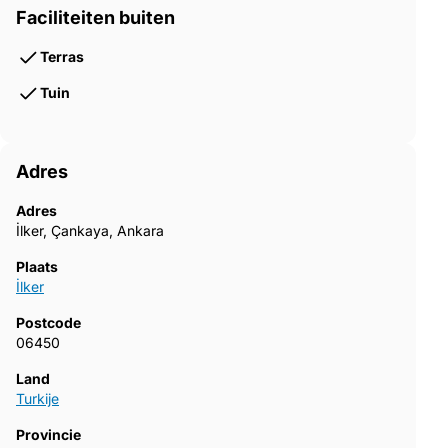
Faciliteiten buiten
Terras
Tuin
Adres
Adres
İlker, Çankaya, Ankara
Plaats
İlker
Postcode
06450
Land
Turkije
Provincie