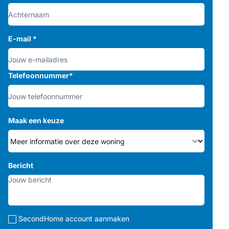
E-mail
*
Telefoonnummer
*
Maak een keuze
Bericht
SecondHome account aanmaken