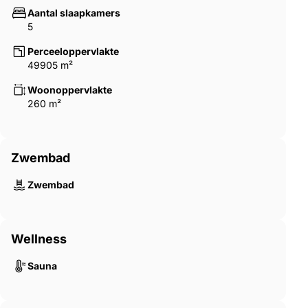
Aantal slaapkamers
5
Perceeloppervlakte
49905 m²
Woonoppervlakte
260 m²
Zwembad
Zwembad
Wellness
Sauna