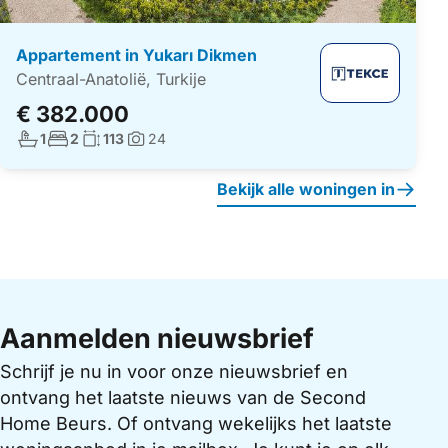
Appartement in Yukarı Dikmen
Centraal-Anatolië, Turkije
€ 382.000
Aantal badkamers:
Aantal slaapkamers:
Woonoppervlakte:
1
2
113
24
Foto's:
Bekijk alle woningen in
Aanmelden nieuwsbrief
Schrijf je nu in voor onze nieuwsbrief en
ontvang het laatste nieuws van de Second
Home Beurs. Of ontvang wekelijks het laatste