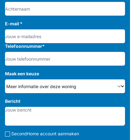
E-mail
*
Telefoonnummer
*
Maak een keuze
Bericht
SecondHome account aanmaken