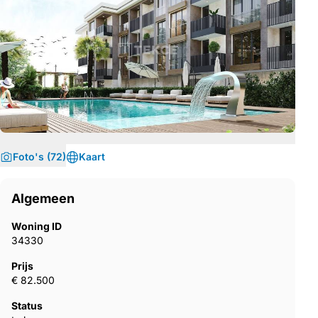
Foto's (72)
Kaart
Algemeen
Woning ID
34330
Prijs
€ 82.500
Status