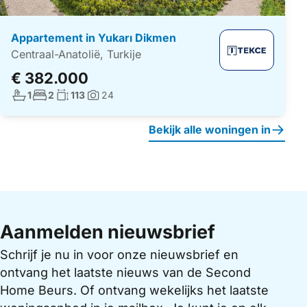
Appartement in Yukarı Dikmen
Centraal-Anatolië, Turkije
€ 382.000
Aantal badkamers:
Aantal slaapkamers:
Woonoppervlakte:
1
2
113
24
Foto's:
Bekijk alle woningen in
Aanmelden nieuwsbrief
Schrijf je nu in voor onze nieuwsbrief en
ontvang het laatste nieuws van de Second
Home Beurs. Of ontvang wekelijks het laatste