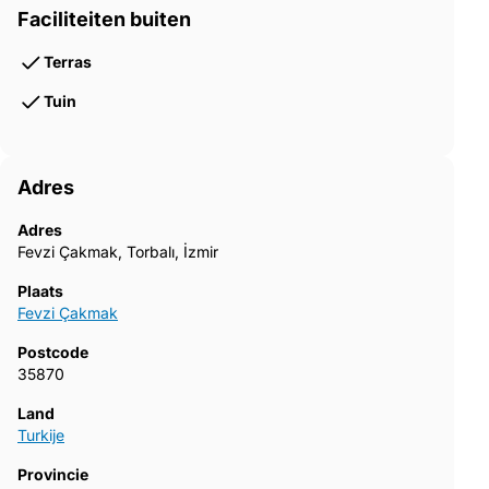
Faciliteiten buiten
Terras
Tuin
Adres
Adres
Fevzi Çakmak, Torbalı, İzmir
Plaats
Fevzi Çakmak
Postcode
35870
Land
Turkije
Provincie