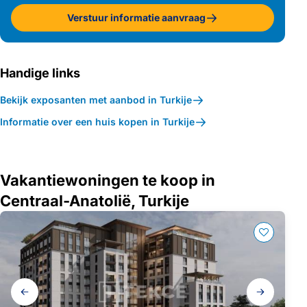
Verstuur informatie aanvraag
Handige links
Bekijk exposanten met aanbod in Turkije
Informatie over een huis kopen in Turkije
Vakantiewoningen te koop in
Centraal-Anatolië, Turkije
Galerij
navigatie