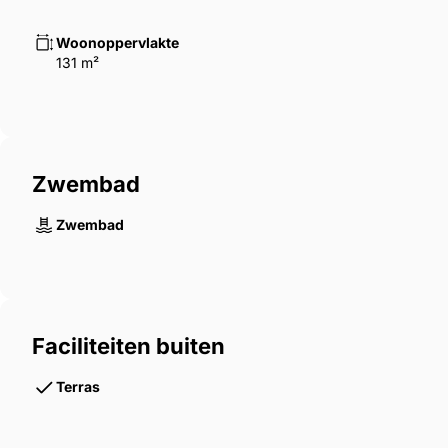
Woonoppervlakte
131 m²
Zwembad
Zwembad
Faciliteiten buiten
Terras