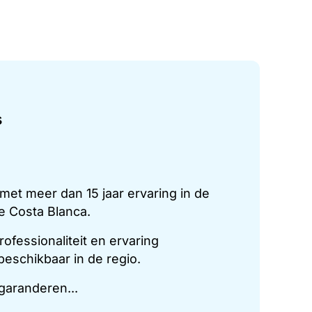
s
et meer dan 15 jaar ervaring in de
 Costa Blanca.
fessionaliteit en ervaring
eschikbaar in de regio.
garanderen...