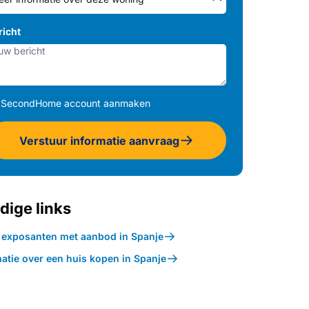
richt
SecondHome account aanmaken
Verstuur informatie aanvraag
dige links
k exposanten met aanbod in Spanje
atie over een huis kopen in Spanje