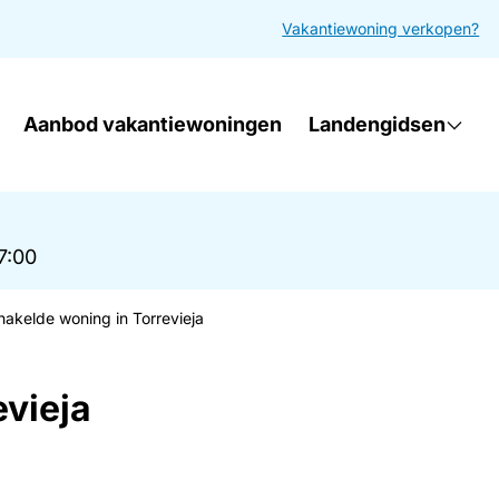
Vakantiewoning verkopen?
Aanbod vakantiewoningen
Landengidsen
17:00
akelde woning in Torrevieja
vieja