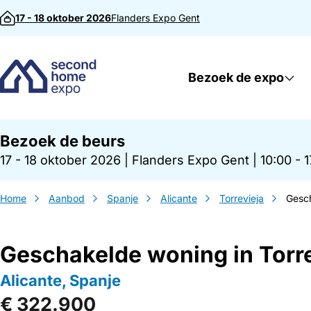
Direct naar inhoud
17 - 18 oktober 2026
Flanders Expo
Gent
Bezoek de expo
Bezoek de beurs
17 - 18 oktober 2026
|
Flanders Expo Gent
|
10:00 - 
Home
Aanbod
Spanje
Alicante
Torrevieja
Gesch
Geschakelde woning in Torre
Alicante, Spanje
€ 322.900