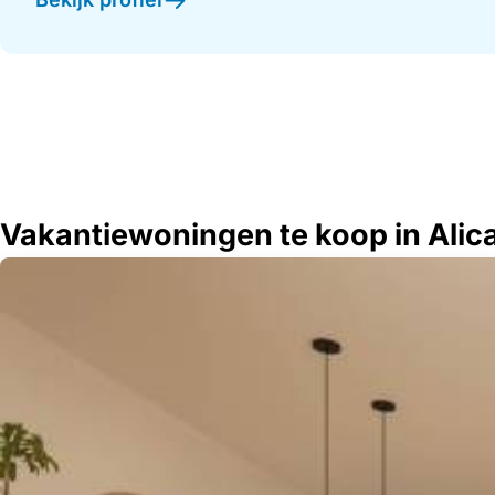
Vakantiewoningen te koop in Alic