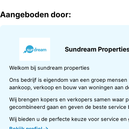
Aangeboden door:
Sundream Propertie
Welkom bij sundream properties
Ons bedrijf is eigendom van een groep mensen m
aankoop, verkoop en bouw van woningen aan de
Wij brengen kopers en verkopers samen waar pro
gecombineerd gaan en geven de beste service b
Wij bieden u de perfecte keuze voor service en 
Bekijk profiel