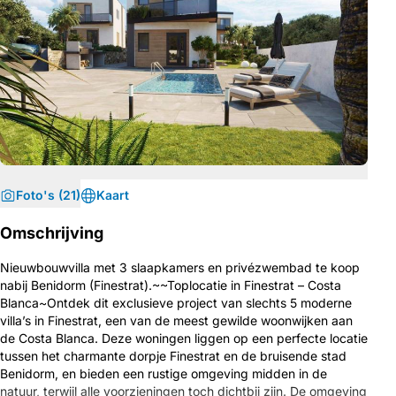
Foto's (21)
Kaart
Omschrijving
Nieuwbouwvilla met 3 slaapkamers en privézwembad te koop
nabij Benidorm (Finestrat).~~Toplocatie in Finestrat – Costa
Blanca~Ontdek dit exclusieve project van slechts 5 moderne
villa’s in Finestrat, een van de meest gewilde woonwijken aan
de Costa Blanca. Deze woningen liggen op een perfecte locatie
tussen het charmante dorpje Finestrat en de bruisende stad
Benidorm, en bieden een rustige omgeving midden in de
natuur, terwijl alle voorzieningen toch dichtbij zijn. De omgeving