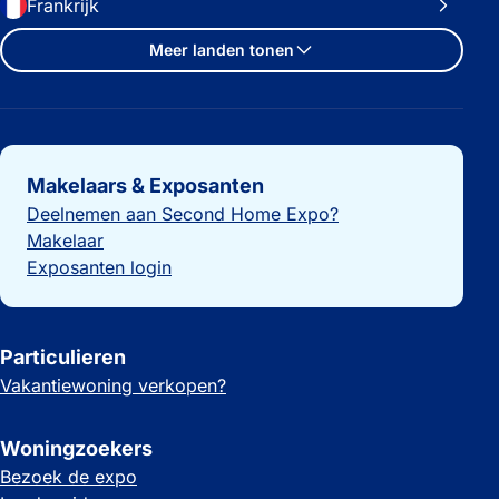
Frankrijk
Meer landen tonen
Belangrijke links
Makelaars & Exposanten
Deelnemen aan Second Home Expo?
Makelaar
Exposanten login
Particulieren
Vakantiewoning verkopen?
Woningzoekers
Bezoek de expo