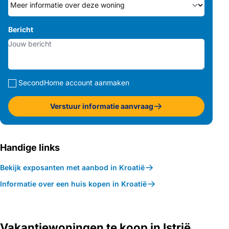
Bericht
SecondHome account aanmaken
Verstuur informatie aanvraag
Handige links
Bekijk exposanten met aanbod in Kroatië
Informatie over een huis kopen in Kroatië
Vakantiewoningen te koop in Istrië,