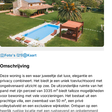
Foto's (21)
Kaart
Omschrijving
Deze woning is een waar juweeltje dat luxe, elegantie en
privacy combineert. Het biedt je een uniek toevluchtsoord met
ongeëvenaard uitzicht op zee. De uitzonderlijke ruimte van het
pand met zijn perceel van 3335 m² biedt talloze mogelijkheden
voor bewoning met vele voorzieningen. Het bestaat uit een
prachtige villa, een zwembad van 50 m², een privé
volleybalveld en een exclusieve wijnkelder. Ontspan op een
heerlijk rustige locatie met een rustgevend en onbelemmerd