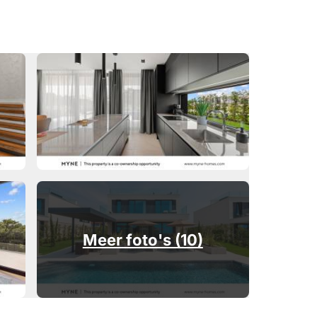
Meer foto's (10)