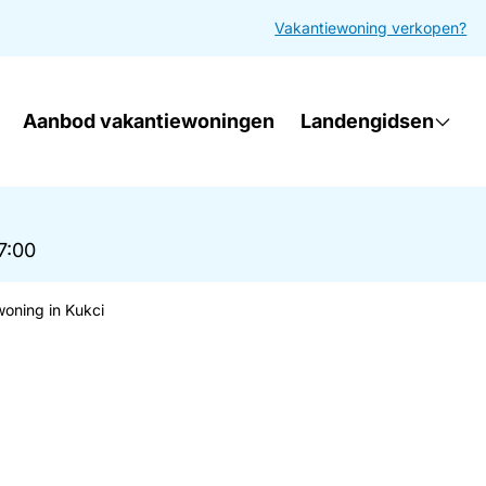
Vakantiewoning verkopen?
Aanbod vakantiewoningen
Landengidsen
17:00
woning in Kukci