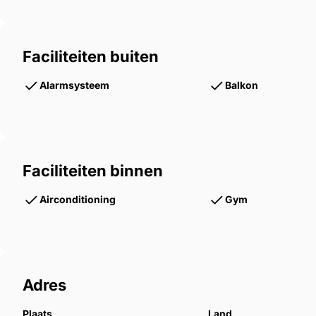
Faciliteiten buiten
Alarmsysteem
Balkon
Faciliteiten binnen
Airconditioning
Gym
Adres
Plaats
Land