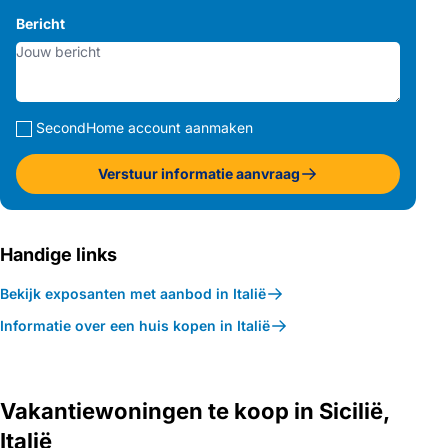
Bericht
SecondHome account aanmaken
Verstuur informatie aanvraag
Handige links
Bekijk exposanten met aanbod in Italië
Informatie over een huis kopen in Italië
Vakantiewoningen te koop in Sicilië,
Italië