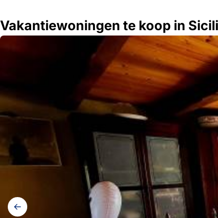
Vakantiewoningen te koop in Sicilië
Galerij
navigatie