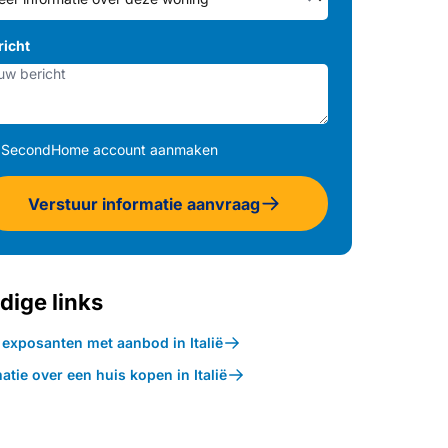
richt
SecondHome account aanmaken
Verstuur informatie aanvraag
dige links
 exposanten met aanbod in Italië
atie over een huis kopen in Italië