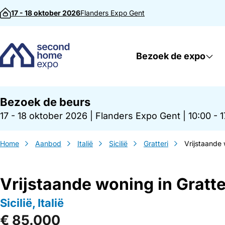
Direct naar inhoud
17 - 18 oktober 2026
Flanders Expo
Gent
Bezoek de expo
Bezoek de beurs
17 - 18 oktober 2026
|
Flanders Expo Gent
|
10:00 - 
Home
Aanbod
Italië
Sicilië
Gratteri
Vrijstaande 
Vrijstaande woning in Gratte
Sicilië, Italië
€ 85.000