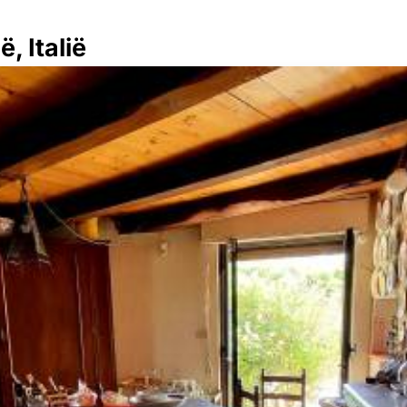
, Italië