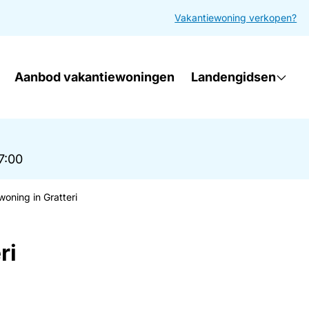
Vakantiewoning verkopen?
Aanbod vakantiewoningen
Landengidsen
17:00
woning in Gratteri
ri