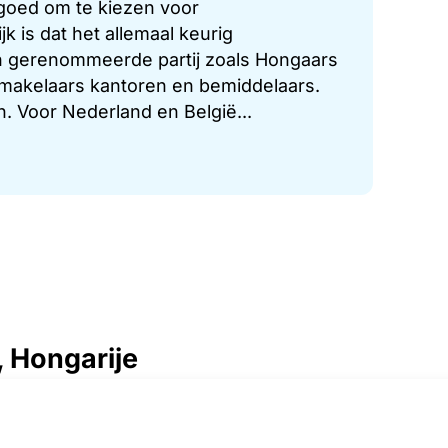
 goed om te kiezen voor
 is dat het allemaal keurig
n gerenommeerde partij zoals Hongaars
e makelaars kantoren en bemiddelaars.
. Voor Nederland en België...
, Hongarije