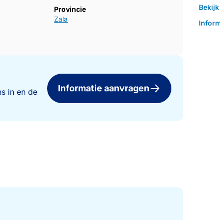
Bekij
Provincie
Zala
Inform
Informatie aanvragen
s in en de