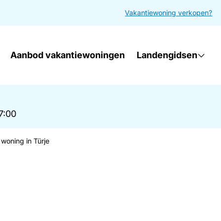
Vakantiewoning verkopen?
Aanbod vakantiewoningen
Landengidsen
17:00
 woning in Türje