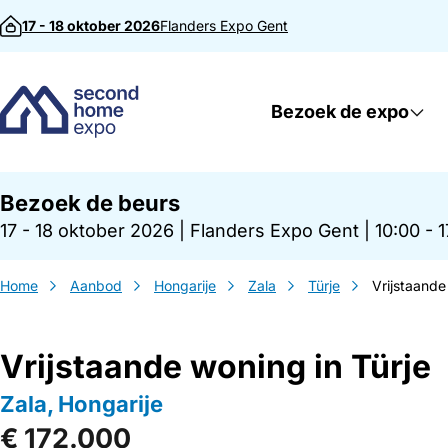
Direct naar inhoud
17 - 18 oktober 2026
Flanders Expo
Gent
Bezoek de expo
Bezoek de beurs
17 - 18 oktober 2026
|
Flanders Expo Gent
|
10:00 - 
Home
Aanbod
Hongarije
Zala
Türje
Vrijstaande
Vrijstaande woning in Türje
Zala, Hongarije
€ 172.000