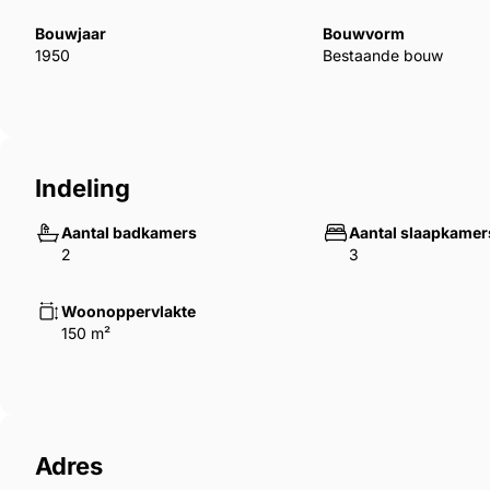
Bouwjaar
Bouwvorm
1950
Bestaande bouw
Indeling
Aantal badkamers
Aantal slaapkamer
2
3
Woonoppervlakte
150 m²
Adres