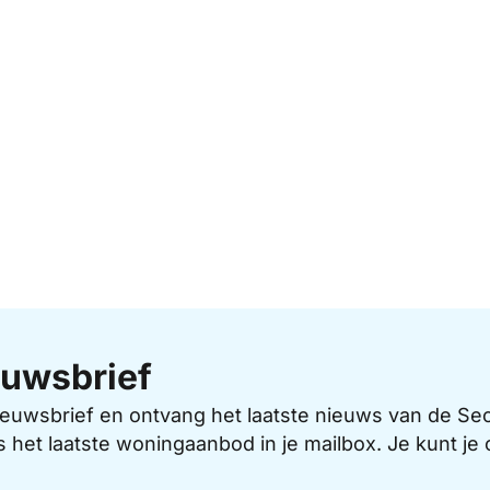
uwsbrief
 nieuwsbrief en ontvang het laatste nieuws van de 
s het laatste woningaanbod in je mailbox. Je kunt j