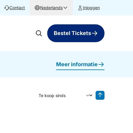
Contact
Nederlands
Inloggen
Bestel Tickets
Meer informatie
Sorteer op
Sorteren oplop