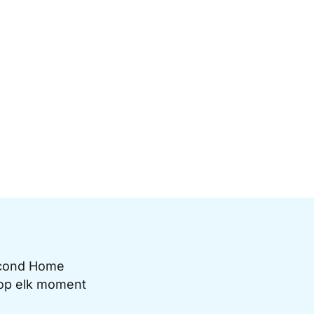
Second Home
e op elk moment