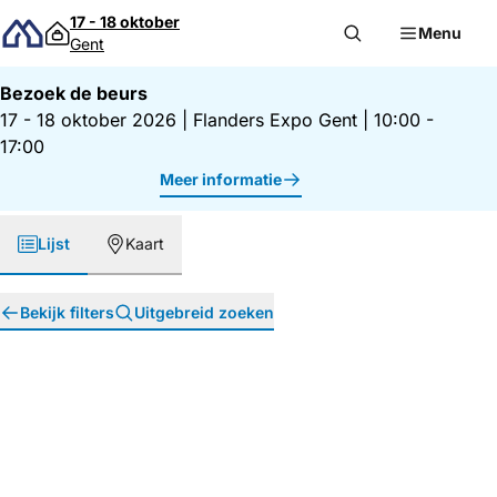
Direct naar inhoud
17 - 18 oktober
Menu
Gent
Bezoek de beurs
17 - 18 oktober 2026
|
Flanders Expo Gent
|
10:00 -
17:00
Meer informatie
Lijst
Kaart
Bekijk filters
Uitgebreid zoeken