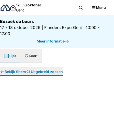
Direct naar inhoud
17 - 18 oktober
Menu
Gent
Bezoek de beurs
17 - 18 oktober 2026
|
Flanders Expo Gent
|
10:00 -
17:00
Meer informatie
Lijst
Kaart
Bekijk filters
Uitgebreid zoeken