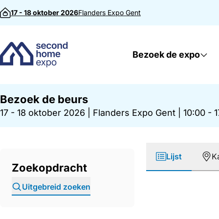
Direct naar inhoud
17 - 18 oktober 2026
Flanders Expo
Gent
Bezoek de expo
Bezoek de beurs
17 - 18 oktober 2026
|
Flanders Expo Gent
|
10:00 - 
Lijst
K
Zoekopdracht
Uitgebreid zoeken