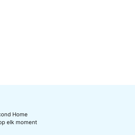
Second Home
e op elk moment