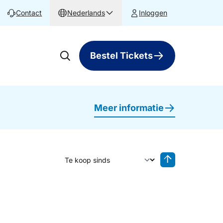
Contact
Nederlands
Inloggen
Bestel Tickets
Meer informatie
Sorteer op
Sorteren oplop