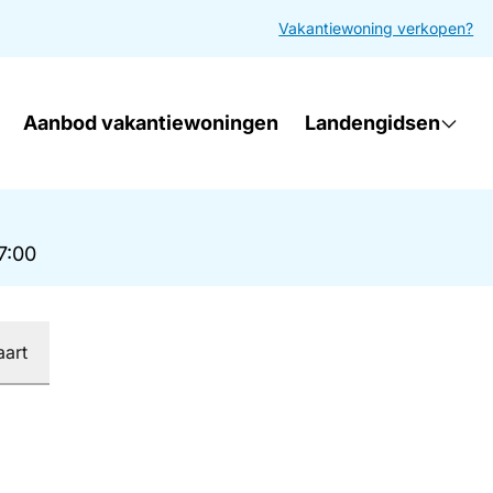
Vakantiewoning verkopen?
Aanbod vakantiewoningen
Landengidsen
17:00
aart