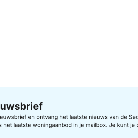
uwsbrief
 nieuwsbrief en ontvang het laatste nieuws van de 
s het laatste woningaanbod in je mailbox. Je kunt j